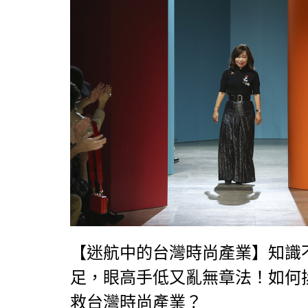
【迷航中的台灣時尚產業】知識
足，眼高手低又亂無章法！如何
救台灣時尚產業？