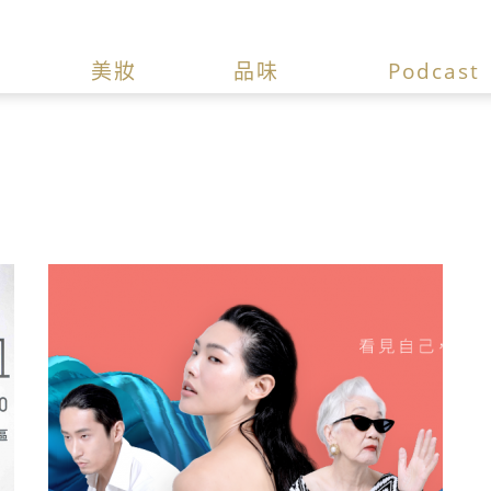
美妝
品味
Podcast