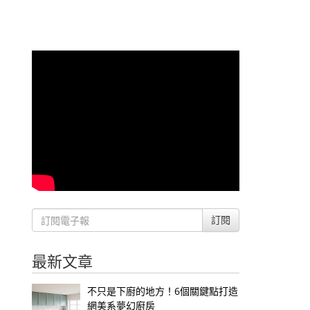
訂閱
最新文章
不只是下廚的地方！6個關鍵點打造
網美系夢幻廚房