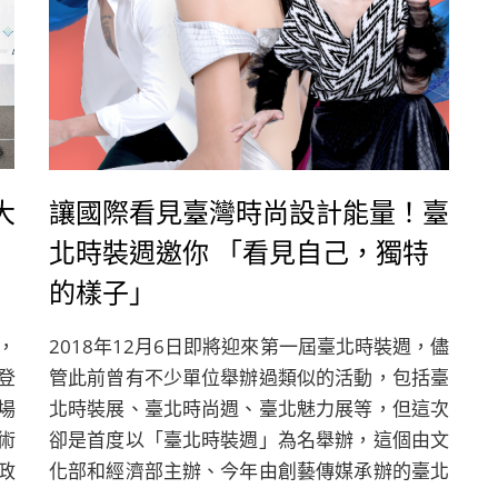
大
讓國際看見臺灣時尚設計能量！臺
北時裝週邀你 「看見自己，獨特
的樣子」
，
2018年12月6日即將迎來第一屆臺北時裝週，儘
登
管此前曾有不少單位舉辦過類似的活動，包括臺
場
北時裝展、臺北時尚週、臺北魅力展等，但這次
術
卻是首度以「臺北時裝週」為名舉辦，這個由文
政
化部和經濟部主辦、今年由創藝傳媒承辦的臺北