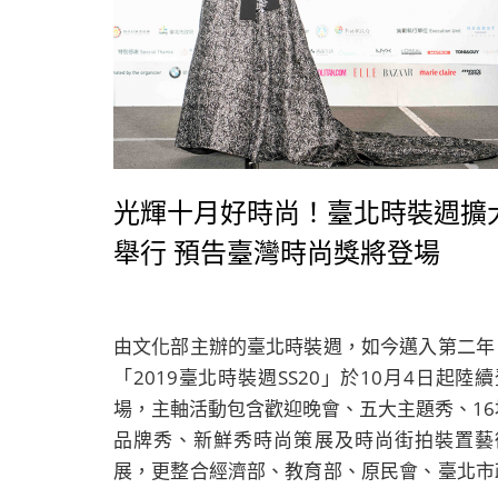
光輝十月好時尚！臺北時裝週擴
舉行 預告臺灣時尚獎將登場
由文化部主辦的臺北時裝週，如今邁入第二年
「2019臺北時裝週SS20」於10月4日起陸續
場，主軸活動包含歡迎晚會、五大主題秀、16
品牌秀、新鮮秀時尚策展及時尚街拍裝置藝
展，更整合經濟部、教育部、原民會、臺北市