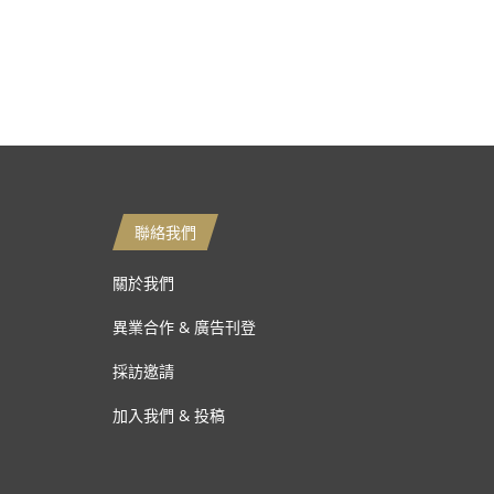
聯絡我們
關於我們
異業合作 & 廣告刊登
採訪邀請
加入我們 & 投稿