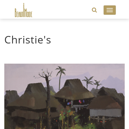
Toggle
navigatio
Christie's