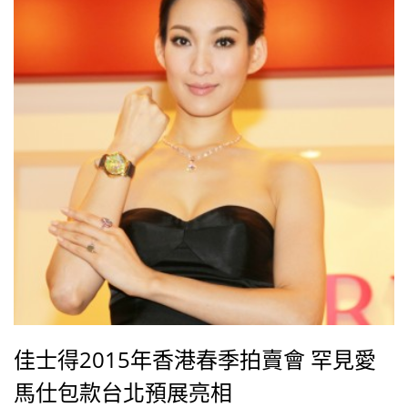
佳士得2015年香港春季拍賣會 罕見愛
馬仕包款台北預展亮相