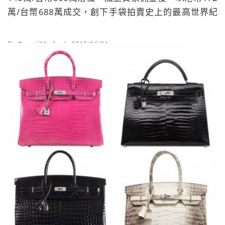
萬/台幣688萬成交，創下手袋拍賣史上的最高世界紀
錄。
By
BeautiMode
| 2015/06/01