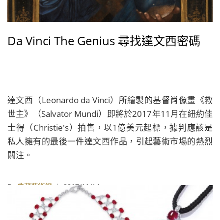
Da Vinci The Genius 尋找達文西密碼
達文西（Leonardo da Vinci）所繪製的基督肖像畫《救
世主》（Salvator Mundi）即將於2017年11月在紐約佳
士得（Christie's）拍售，以1億美元起標，據判應該是
私人擁有的最後一件達文西作品，引起藝術市場的熱烈
關注。
By
典藏藝術網
| 2017/11/14