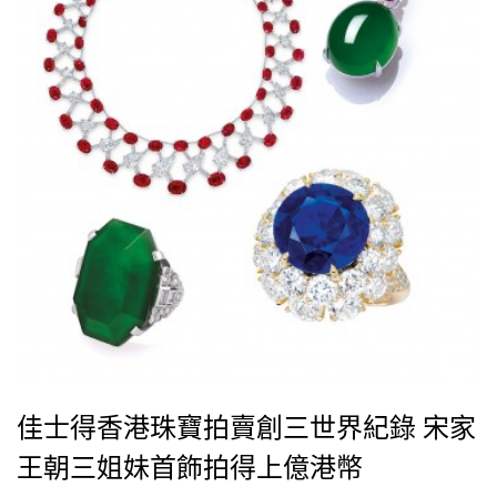
佳士得香港珠寶拍賣創三世界紀錄 宋家
王朝三姐妹首飾拍得上億港幣