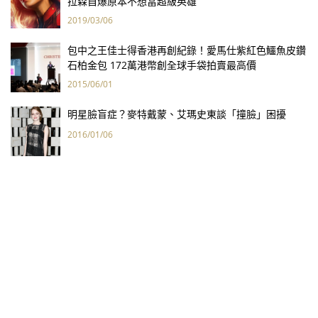
拉森自爆原本不想當超級英雄
2019/03/06
包中之王佳士得香港再創紀錄！愛馬仕紫紅色鱷魚皮鑽
石柏金包 172萬港幣創全球手袋拍賣最高價
2015/06/01
明星臉盲症？麥特戴蒙、艾瑪史東談「撞臉」困擾
2016/01/06