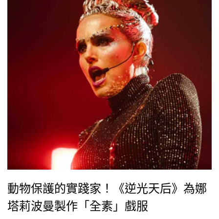
場。
動物保護的實踐家！《逆光天后》為娜
塔莉波曼製作「全素」戲服