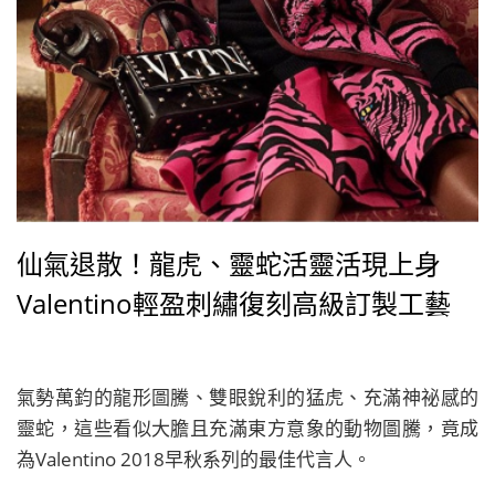
仙氣退散！龍虎、靈蛇活靈活現上身
Valentino輕盈刺繡復刻高級訂製工藝
氣勢萬鈞的龍形圖騰、雙眼銳利的猛虎、充滿神祕感的
靈蛇，這些看似大膽且充滿東方意象的動物圖騰，竟成
為Valentino 2018早秋系列的最佳代言人。