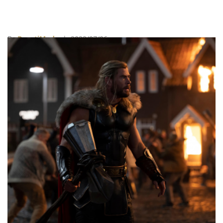
By
BeautiMode
| 2022/07/06