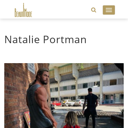
Toggle
navigatio
Natalie Portman