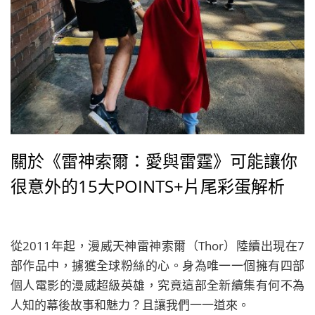
關於《雷神索爾：愛與雷霆》可能讓你
很意外的15大POINTS+片尾彩蛋解析
從2011年起，漫威天神雷神索爾（Thor）陸續出現在7
部作品中，擄獲全球粉絲的心。身為唯一一個擁有四部
個人電影的漫威超級英雄，究竟這部全新續集有何不為
人知的幕後故事和魅力？且讓我們一一道來。