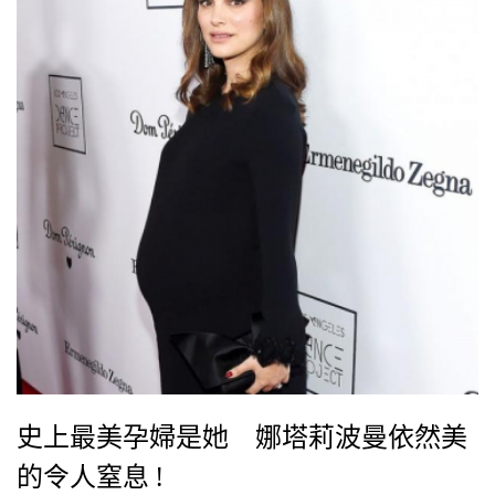
史上最美孕婦是她 娜塔莉波曼依然美
的令人窒息 !