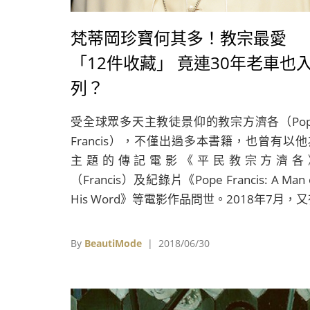
梵蒂岡珍寶何其多！教宗最愛
「12件收藏」 竟連30年老車也
列？
受全球眾多天主教徒景仰的教宗方濟各（Pop
Francis），不僅出過多本書籍，也曾有以他
主題的傳記電影《平民教宗方濟各
（Francis）及紀錄片《Pope Francis: A Man 
His Word》等電影作品問世。2018年7月，
一部關於他的紀錄片登陸台灣。
By
BeautiMode
| 2018/06/30