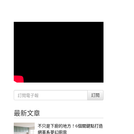
訂閱
最新文章
不只是下廚的地方！6個關鍵點打造
網美系夢幻廚房