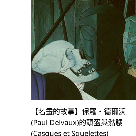
【名畫的故事】保羅‧德爾沃
(Paul Delvaux)的頭盔與骷髏
(Casques et Squelettes)