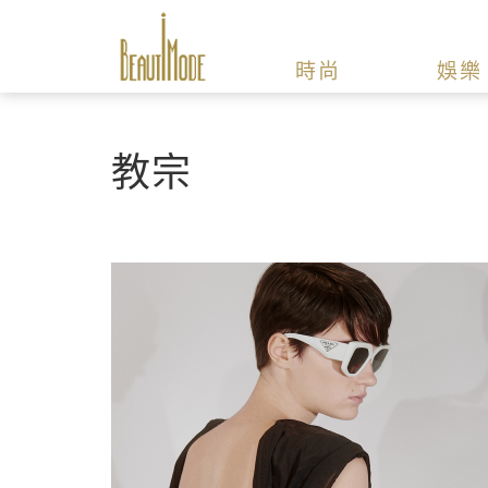
時尚
娛樂
教宗