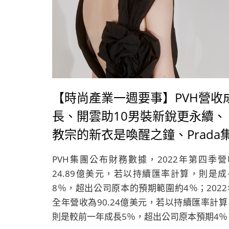
【時尚產業一週要事】PVH營收
長、開雲助10男裝新銳更永續、
教宗的新衣是喚醒之鐘、Prada
團將招募超過400人
PVH集團公布財務數據，2022年第四季營
24.89億美元，若以持續匯率計算，則是成
8％，超出公司原本的預期範圍約4％；2022
全年營收為90.24億美元，若以持續匯率計算
則是較前一年成長5％，超出公司原本預期4％