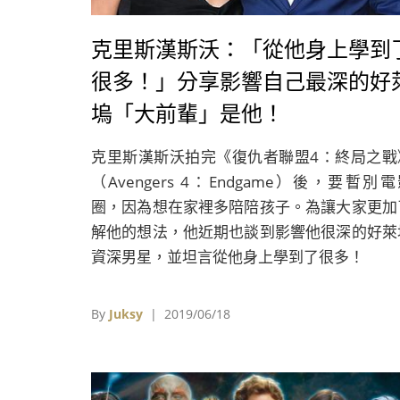
克里斯漢斯沃：「從他身上學到
很多！」分享影響自己最深的好
塢「大前輩」是他！
克里斯漢斯沃拍完《復仇者聯盟4：終局之戰
（Avengers 4：Endgame）後，要暫別
圈，因為想在家裡多陪陪孩子。為讓大家更加
解他的想法，他近期也談到影響他很深的好萊
資深男星，並坦言從他身上學到了很多！
By
Juksy
| 2019/06/18