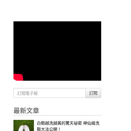
訂閱
最新文章
白鞋越洗越黃的驚天祕密 神仙級洗
鞋大法公開！