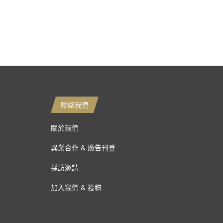
聯絡我們
關於我們
異業合作 & 廣告刊登
採訪邀請
加入我們 & 投稿