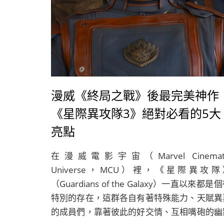
漫威《終局之戰》後最完美神作
《星際異攻隊3》絕對必看的5大
亮點
在漫威電影宇宙（Marvel Cinemati
Universe，MCU）裡，《星際異攻隊
（Guardians of the Galaxy）一直以來都是
特別的存在，這群各自有著特殊能力、天賦異
的成員們，靠著彼此的好交情、互相嘴砲的幽