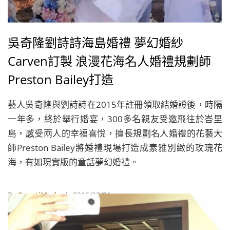
吳奇隆劉詩詩海島婚禮 夢幻婚紗
Carven訂製 浪漫花海名人婚禮規劃師
Preston Bailey打造
藝人吳奇隆與劉詩詩在2015年註冊領取結婚證後，時隔
一年多，終於舉行婚宴，300多名親友受邀飛往於峇里
島，感受兩人的幸福喜悅，擅長規劃名人婚禮的花藝大
師Preston Bailey將婚禮現場打造成素雅別緻的玫瑰花
海，有如現實版的童話夢幻婚禮。
By
BeautiMode
| 2016/03/21