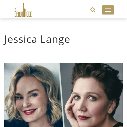
Toggle
navigatio
Jessica Lange