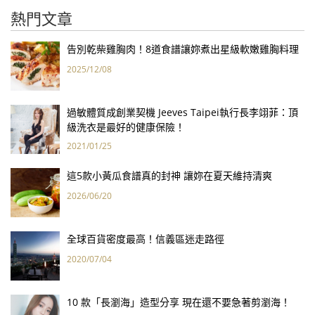
熱門文章
告別乾柴雞胸肉！8道食譜讓妳煮出星級軟嫩雞胸料理
2025/12/08
過敏體質成創業契機 Jeeves Taipei執行長李翊菲：頂
級洗衣是最好的健康保險！
2021/01/25
這5款小黃瓜食譜真的封神 讓妳在夏天維持清爽
2026/06/20
全球百貨密度最高！信義區迷走路徑
2020/07/04
10 款「長瀏海」造型分享 現在還不要急著剪瀏海！