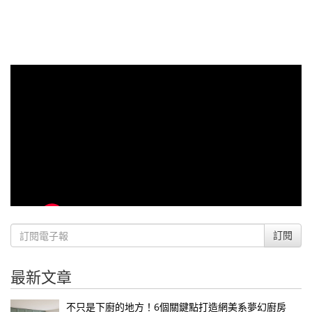
訂閱
最新文章
不只是下廚的地方！6個關鍵點打造網美系夢幻廚房