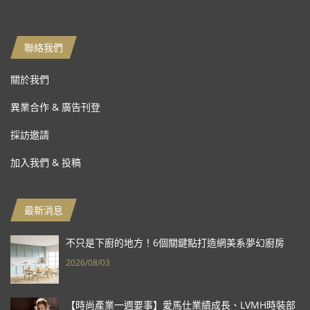
聯絡我們
關於我們
異業合作 & 廣告刊登
採訪邀請
加入我們 & 投稿
最新消息
不只是下廚的地方！6個關鍵點打造網美系夢幻廚房
2026/08/03
【時尚產業一週要事】愛馬仕業績成長、LVMH時裝部