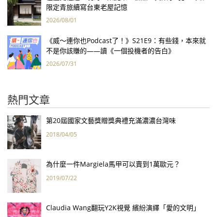
限定青旅續寫台東老屋記憶
2026/08/01
《威～連你也Podcast了！》S21E9：有些錢，本來就
不是你該賺的——讀《一個投機者的告白》
2026/07/31
熱門文章
第20屆國家文藝獎贈獎典禮充滿濃濃台灣味
2018/04/05
為什麼一件Margiela馬甲可以賣到1萬歐元？
2019/07/22
Claudia Wang翻玩Y2K視覺 繽紛演繹「愛的文明」