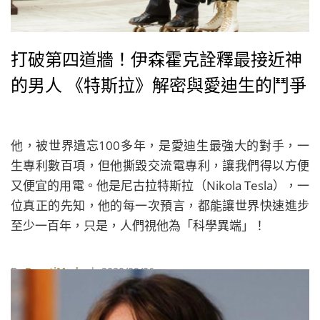
打破第四道牆！伊森霍克詮釋最接近神
的男人 《特斯拉》解密與愛迪生的鬥爭
他，被世界遺忘100多年，是愛迪生最強大的對手，一
生專利數百項，但他撕毀交流電專利，讓我們得以方便
又便宜的用電。他是尼古拉特斯拉（Nikola Tesla），一
位真正的先知，他的每一次預言，都能讓世界快速進步
至少一百年，只是，人們視他為「科學異端」！
By
BeautiMode
| 2020/09/26