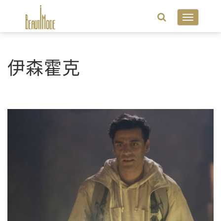
Toggle
navigatio
伊森霍克