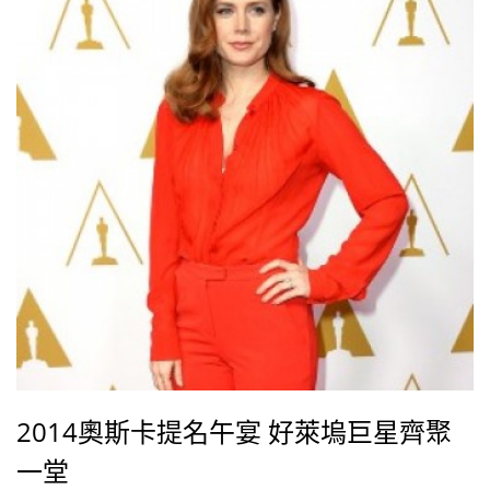
2014奧斯卡提名午宴 好萊塢巨星齊聚
一堂