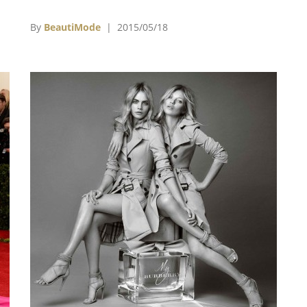
為是
電影！
By
BeautiMode
| 2015/05/18