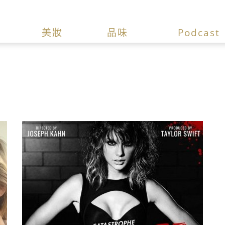
美妝
品味
Podcast