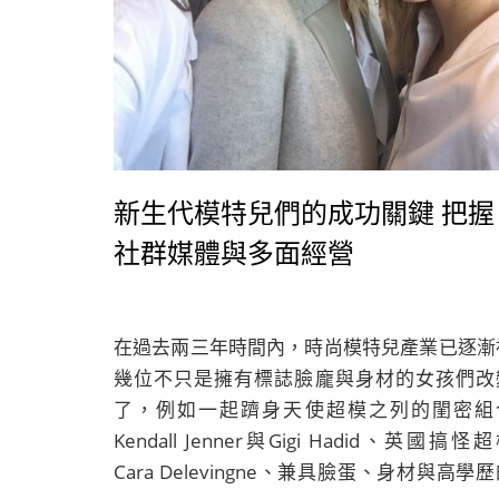
新生代模特兒們的成功關鍵 把握
社群媒體與多面經營
在過去兩三年時間內，時尚模特兒產業已逐漸
幾位不只是擁有標誌臉龐與身材的女孩們改
了，例如一起躋身天使超模之列的閨密組
Kendall Jenner與Gigi Hadid、英國搞怪
Cara Delevingne、兼具臉蛋、身材與高學