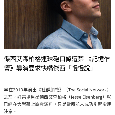
傑西艾森柏格連珠砲口條遭禁 《記憶乍
響》導演要求快嘴傑西「慢慢說」
早在2010年演出《社群網戰》（The Social Network）
之前，好萊塢男星傑西艾森柏格（Jesse Eisenberg）就
已經在大螢幕上嶄露頭角，只是當時並未成功引起影迷
注意。