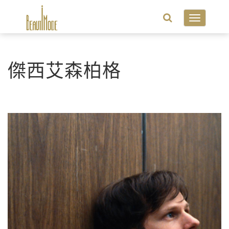
Toggle
navigatio
傑西艾森柏格