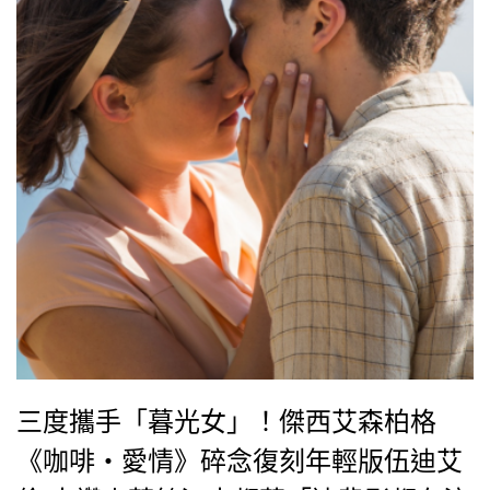
三度攜手「暮光女」！傑西艾森柏格
《咖啡‧愛情》碎念復刻年輕版伍迪艾