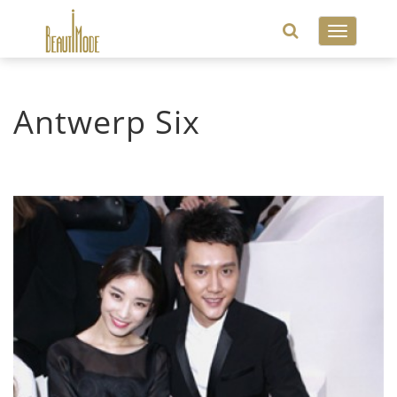
Toggle
navigatio
Antwerp Six