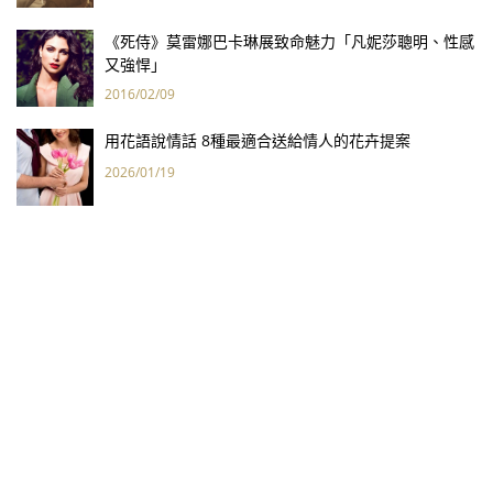
《死侍》莫雷娜巴卡琳展致命魅力「凡妮莎聰明、性感
又強悍」
2016/02/09
用花語說情話 8種最適合送給情人的花卉提案
2026/01/19