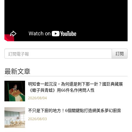
訂閱
最新文章
明知會一起沉沒，為何還是刺下那一針？國巨典藏展
《蠍子與青蛙》用66件名作拷問人性
2026/08/04
不只是下廚的地方！6個關鍵點打造網美系夢幻廚房
2026/08/03