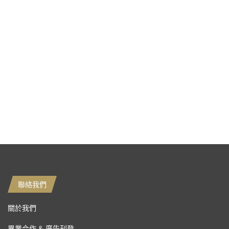
聯絡我們
關於我們
異業合作 & 廣告刊登