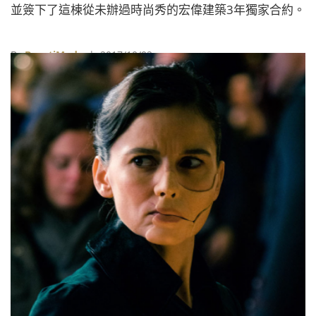
並簽下了這棟從未辦過時尚秀的宏偉建築3年獨家合約。
By
BeautiMode
| 2017/10/02