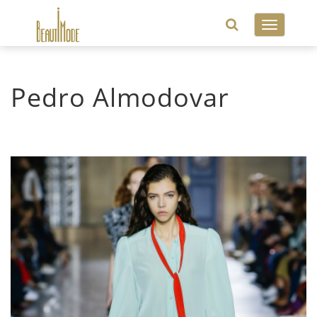
Toggle
navigatio
Pedro Almodovar