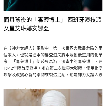
面具背後的「毒藥博士」 西班牙演技派
女星艾琳娜安娜亞
在《神力女超人》電影中，第一次世界大戰最危險的兩
個敵人，也就是德軍的魯登道夫將軍及他最重用的化學
家—「毒藥博士」伊莎貝馬洛。漫畫中的毒藥博士，在
1942年時首度登場，她在第二次世界大戰時，使用化學
攻擊及改變心智的藥物來製造混亂，也是神力女超人最
早的敵人之一。
By
BeautiMode
| 2017/05/30