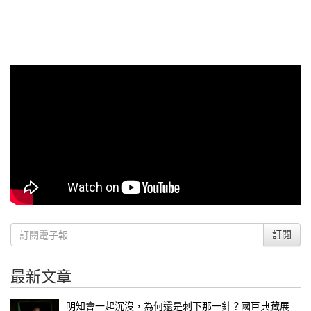
訂閱
最新文章
明知會一起沉沒，為何還是刺下那一針？國巨典藏展