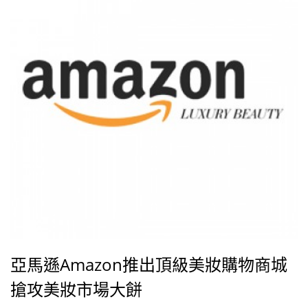
馬遜進軍奢侈品市場絕非偶然，畢竟做網路生意，賣一
本10元美金的書和1,000元美金的衣服，都是一樣的運
輸成本。手上除了擁有Amazon.com之外，他$
亞馬遜Amazon推出頂級美妝購物商城
搶攻美妝市場大餅