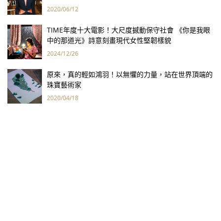
2020/06/12
TIME年度十大電影！大尺度撼動保守社會 《你是我眼
中的那道光》詩意刻畫現代女性堅韌樣貌
2024/12/26
原來，真的輕如鴻羽！以無懼的力量，站在世界頂端的
珠寶藝術家
2020/04/18