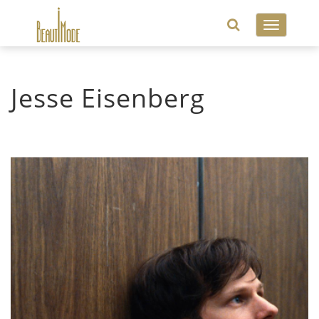
Toggle
navigatio
Jesse Eisenberg