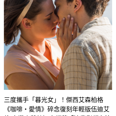
三度攜手「暮光女」！傑西艾森柏格
《咖啡‧愛情》碎念復刻年輕版伍迪艾