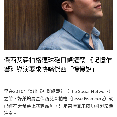
傑西艾森柏格連珠砲口條遭禁 《記憶乍
響》導演要求快嘴傑西「慢慢說」
早在2010年演出《社群網戰》（The Social Network）
之前，好萊塢男星傑西艾森柏格（Jesse Eisenberg）就
已經在大螢幕上嶄露頭角，只是當時並未成功引起影迷
注意。