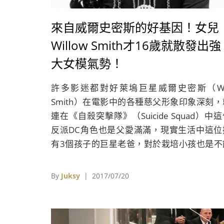
來自威爾史密斯的好基因！女兒
Willow Smith才16歲就散發出強
大女模氣勢！
許多影迷都對好萊塢巨星威爾史密斯（Wil
Smith）在電影中的各種慈父形象印象深刻，
連在《自殺突擊隊》（Suicide Squad）中
反派DC角色也是父愛滿滿，現實生活中這位
有3個孩子的巨星老爸，對於栽培小孩也是不
遺力。
By
Juksy
| 2017/07/20