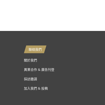
聯絡我們
關於我們
異業合作 & 廣告刊登
採訪邀請
加入我們 & 投稿