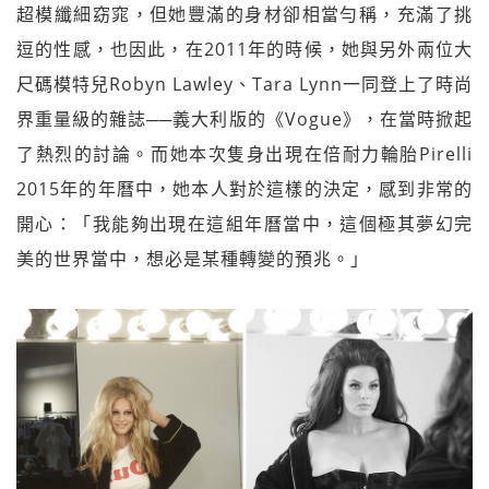
超模纖細窈窕，但她豐滿的身材卻相當勻稱，充滿了挑
逗的性感，也因此，在2011年的時候，她與另外兩位大
尺碼模特兒Robyn Lawley、Tara Lynn一同登上了時尚
界重量級的雜誌──義大利版的《Vogue》，在當時掀起
了熱烈的討論。而她本次隻身出現在倍耐力輪胎Pirelli
2015年的年曆中，她本人對於這樣的決定，感到非常的
開心：「我能夠出現在這組年曆當中，這個極其夢幻完
美的世界當中，想必是某種轉變的預兆。」