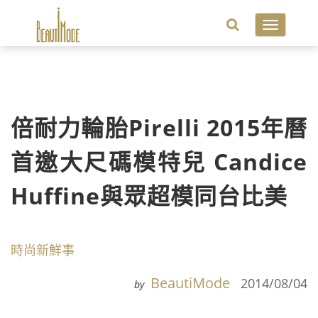
Toggle
navigatio
倍耐力輪胎Pirelli 2015年曆
首邀大尺碼模特兒 Candice
Huffine與眾超模同台比美
時尚新鮮事
BeautiMode
2014/08/04
by