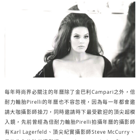
每年時尚界必關注的年曆除了金巴利Campari之外，倍
耐力輪胎Pirelli的年曆也不容忽視，因為每一年都會邀
請大咖攝影師操刀，同時邀請時下最受歡迎的頂尖超模
入鏡，先前曾經為倍耐力輪胎Pirelli拍攝年曆的攝影師
有Karl Lagerfeld、頂尖紀實攝影師Steve McCurry、