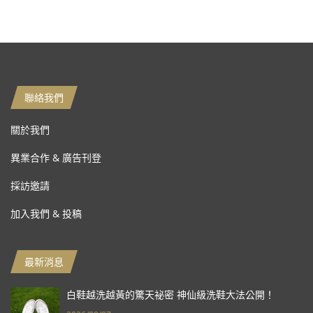
聯絡我們
關於我們
異業合作 & 廣告刊登
採訪邀請
加入我們 & 投稿
最新消息
白鞋越洗越黃的驚天祕密 神仙級洗鞋大法公開！