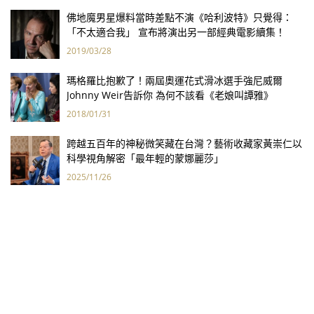
佛地魔男星爆料當時差點不演《哈利波特》只覺得：
「不太適合我」 宣布將演出另一部經典電影續集！
2019/03/28
瑪格羅比抱歉了！兩屆奧運花式滑冰選手強尼威爾
Johnny Weir告訴你 為何不該看《老娘叫譚雅》
2018/01/31
跨越五百年的神秘微笑藏在台灣？藝術收藏家黃崇仁以
科學視角解密「最年輕的蒙娜麗莎」
2025/11/26