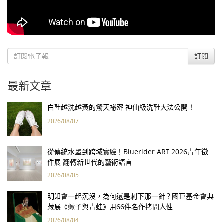
訂閱
最新文章
白鞋越洗越黃的驚天祕密 神仙級洗鞋大法公開！
2026/08/07
從傳統水墨到跨域實驗！Bluerider ART 2026青年徵
件展 翻轉新世代的藝術語言
2026/08/05
明知會一起沉沒，為何還是刺下那一針？國巨基金會典
藏展《蠍子與青蛙》用66件名作拷問人性
2026/08/04