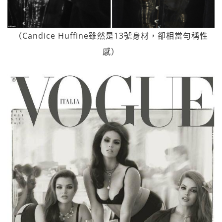
（Candice Huffine雖然是13號身材，卻相當勻稱性
感）