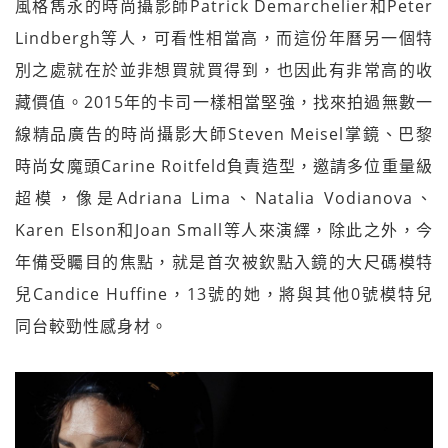
風格雋永的時尚攝影師Patrick Demarchelier和Peter
Lindbergh等人，可看性相當高，而這份年曆另一個特
別之處就在於並非想買就買得到，也因此有非常高的收
藏價值。2015年的卡司一樣相當堅強，找來拍過無數一
線精品廣告的時尚攝影大師Steven Meisel掌鏡、巴黎
時尚女魔頭Carine Roitfeld負責造型，邀請多位重量級
超模，像是Adriana Lima、Natalia Vodianova、
Karen Elson和Joan Small等人來演繹，除此之外，今
年備受矚目的焦點，就是首次被欽點入鏡的大尺碼模特
兒Candice Huffine，13號的她，將與其他0號模特兒
同台較勁性感身材。