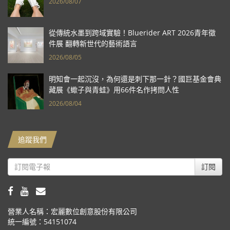
2026/08/07
從傳統水墨到跨域實驗！Bluerider ART 2026青年徵
件展 翻轉新世代的藝術語言
2026/08/05
明知會一起沉沒，為何還是刺下那一針？國巨基金會典
藏展《蠍子與青蛙》用66件名作拷問人性
2026/08/04
追蹤我們
訂閱
營業人名稱：宏麗數位創意股份有限公司
統一編號：54151074