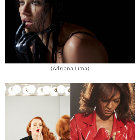
（Adriana Lima）