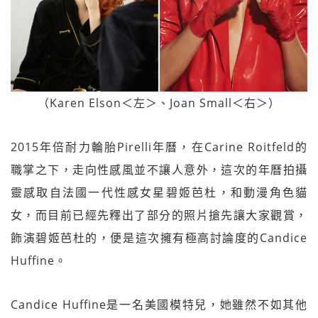
（Karen Elson＜左＞、Joan Small＜右＞）
2015年倍耐力輪胎Pirelli年曆，在Carine Roitfeld的
職掌之下，走向性感風並不讓人意外，這次的年曆拍攝
靈感取自法國一代性感女星碧姬芭杜，和動漫角色貓
女，而目前已經先釋出了部分的照片搶先讓大家觀賞，
飾演碧姬芭杜的，便是這次擁有極高討論度的Candice
Huffine。
Candice Huffine是一名美國模特兒，她雖然不如其他