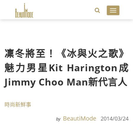
Toggle
navigatio
凜冬將至！《冰與火之歌》
魅力男星Kit Harington成
Jimmy Choo Man新代言人
時尚新鮮事
BeautiMode
2014/03/24
by