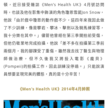
頓，近日接受雜誌《Men’s Health UK》4月號訪問
時，也談及他在影集中飾演的角色瓊恩雪諾Jon Snow，
他說「由於戲中瓊恩的動作戲不少，這四年來我因此做
了不少訓練，像是攀岩、攀冰、擊劍以及騎馬練習等，
我十分樂在其中。」儘管他曾經在第三季開拍前受傷，
但他仍敬業地完成拍攝，他說「差不多在拍攝第三季前
兩個月，我的腳踝受了重傷，雖然我去找了醫生與物理
師做治療，但不久後我又將投入電影《龐貝》
(Pompeii)的拍攝工作，因此訓練沒停過。」只能說演
員想要呈現完美的體態，真的是十分辛苦！
《Men’s Health UK》2014年4月帥照