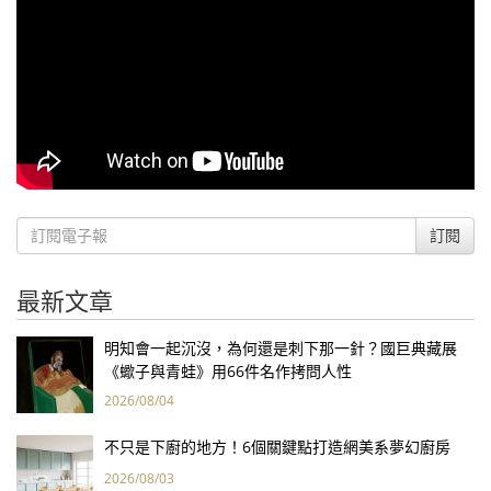
訂閱
最新文章
明知會一起沉沒，為何還是刺下那一針？國巨典藏展
《蠍子與青蛙》用66件名作拷問人性
2026/08/04
不只是下廚的地方！6個關鍵點打造網美系夢幻廚房
2026/08/03