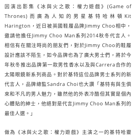
因演出影集《冰與火之歌：權力遊戲》(Game of
Thrones)而廣為人知的男星基特哈林頓Kit
Harington，近日被英國鞋履品牌Jimmy Choo相中，
邀請他擔任Jimmy Choo Man系列2014秋冬代言人。
相信有在關注時尚的朋友們，對於Jimmy Choo的鞋履
設計應該不陌生，如今品牌也為了廣大男士們，將於今
年秋冬推出品牌第一款男性香水以及與Carrera合作的
太陽眼鏡新系列商品。對於基特這位品牌男士系列的新
代言人，品牌總監Sandra Choi也大讚「基特有與生俱
來和不凡的男人魅力，雖然他的外表冷酷但其實是個內
心體貼的紳士，他絕對是代言Jimmy Choo Man系列的
最佳人選。」
做為《冰與火之歌：權力遊戲》主演之一的基特哈靈