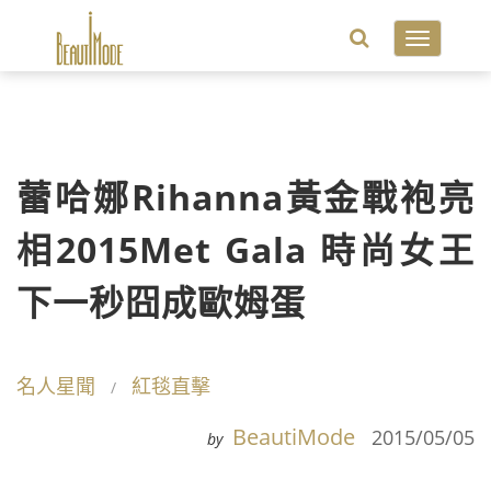
Toggle
navigatio
蕾哈娜Rihanna黃金戰袍亮
相2015Met Gala 時尚女王
下一秒囧成歐姆蛋
名人星聞
紅毯直擊
BeautiMode
2015/05/05
by