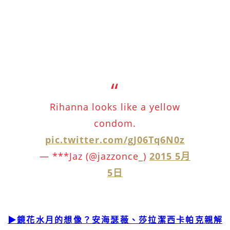
Rihanna looks like a yellow
condom.
pic.twitter.com/gJ06Tq6N0z
— ***Jaz (@jazzonce_)
2015 5月
5日
▶鏡花水月的想像？安海瑟薇、莎拉潔西卡帕克親解