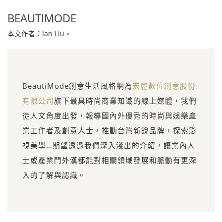
BEAUTIMODE
本文作者：Ian Liu。
BeautiMode創意生活風格網為
宏麗數位創意股份
有限公司
旗下最具時尚商業知識的線上媒體，我們
從人文角度出發，報導國內外優秀的時尚與娛樂產
業工作者及創意人士，推動台灣新銳品牌，探索影
視美學…期望透過我們深入淺出的介紹，讓業內人
士或產業門外漢都能對相關領域發展和脈動有更深
入的了解與認識。