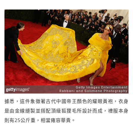
據悉，這件象徵著古代中國帝王顏色的耀眼黃袍，衣身
是由金線縫製並搭配頂級狐狸毛所設計而成，禮服本身
則有25公斤重，相當雍容華貴。