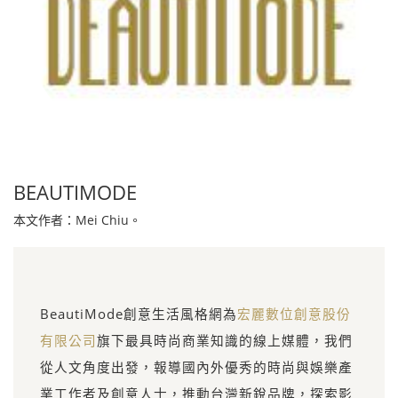
BEAUTIMODE
本文作者：Mei Chiu。
BeautiMode創意生活風格網為
宏麗數位創意股份
有限公司
旗下最具時尚商業知識的線上媒體，我們
從人文角度出發，報導國內外優秀的時尚與娛樂產
業工作者及創意人士，推動台灣新銳品牌，探索影