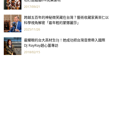
2017/09/21
跨越五百年的神秘微笑藏在台灣？藝術收藏家黃崇仁以
科學視角解密「最年輕的蒙娜麗莎」
2025/11/26
最耀眼的台大高材生DJ！她成功把台灣音樂帶入國際
DJ RayRay趙心蕾專訪
2018/02/15