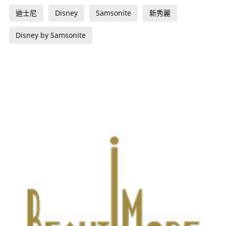
迪士尼
Disney
Samsonite
新秀麗
Disney by Samsonite