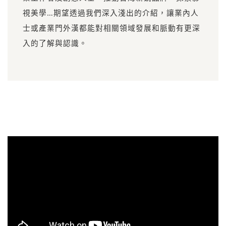
視美學…期望透過我們深入淺出的介紹，讓業內人
士或產業門外漢都能對相關領域發展和脈動有更深
入的了解與認識。