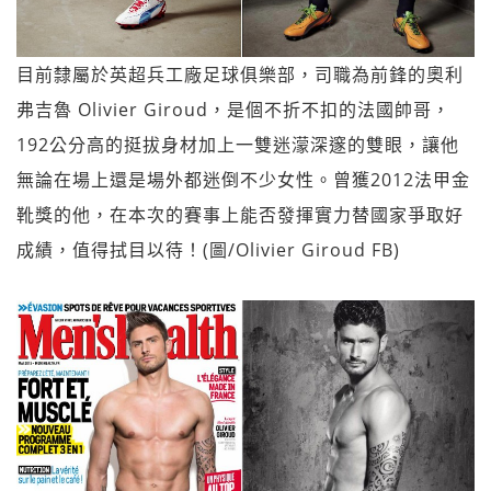
目前隸屬於英超兵工廠足球俱樂部，司職為前鋒的奧利
弗吉魯 Olivier Giroud，是個不折不扣的法國帥哥，
192公分高的挺拔身材加上一雙迷濛深邃的雙眼，讓他
無論在場上還是場外都迷倒不少女性。曾獲2012法甲金
靴獎的他，在本次的賽事上能否發揮實力替國家爭取好
成績，值得拭目以待！(圖/Olivier Giroud FB)