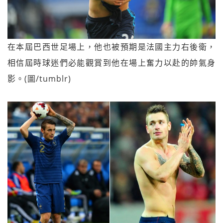
在本屆巴西世足場上，他也被預期是法國主力右後衛，
相信屆時球迷們必能觀賞到他在場上奮力以赴的帥氣身
影。(圖/tumblr)