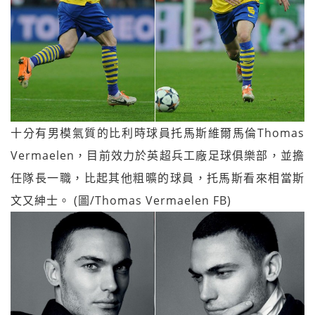
十分有男模氣質的比利時球員托馬斯維爾馬倫Thomas
Vermaelen，目前效力於英超兵工廠足球俱樂部，並擔
任隊長一職，比起其他粗曠的球員，托馬斯看來相當斯
文又紳士。 (圖/Thomas Vermaelen FB)