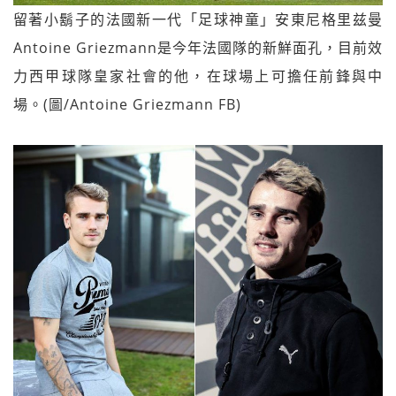
留著小鬍子的法國新一代「足球神童」安東尼格里兹曼
Antoine Griezmann是今年法國隊的新鮮面孔，目前效
力西甲球隊皇家社會的他，在球場上可擔任前鋒與中
場。(圖/Antoine Griezmann FB)