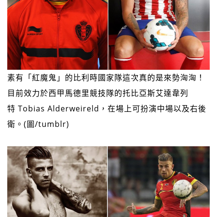
素有「紅魔鬼」的比利時國家隊這次真的是來勢洶洶！
目前效力於西甲馬德里競技隊的托比亞斯艾達韋列
特 Tobias Alderweireld，在場上可扮演中場以及右後
衛。(圖/tumblr)