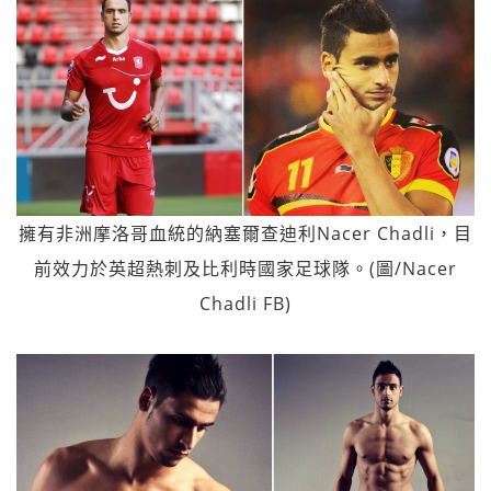
擁有非洲摩洛哥血統的納塞爾查迪利Nacer Chadli，目
前效力於英超熱刺及比利時國家足球隊。(圖/Nacer
Chadli FB)