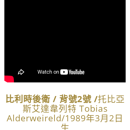
比利時後衛 / 背號2號 /
托比亞
斯艾達韋列特 Tobias
Alderweireld/1989年3月2日
生