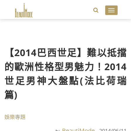
Toggle
navigatio
【2014巴西世足】難以抵擋
的歐洲性格型男魅力！2014
世足男神大盤點(法比荷瑞
篇)
娛樂專題
BeautiMode
2014/06/11