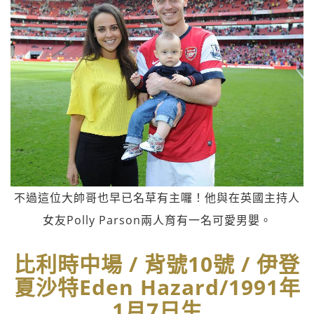
不過這位大帥哥也早已名草有主囉！他與在英國主持人
女友Polly Parson兩人育有一名可愛男嬰。
比利時中場 / 背號10號 / 伊登
夏沙特Eden Hazard/1991年
1月7日生