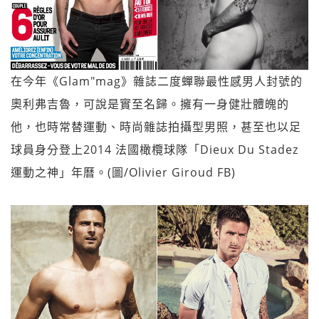
在今年《Glam"mag》雜誌二度蟬聯最性感男人封號的
奧利弗吉魯，可說是實至名歸。擁有一身健壯體魄的
他，也時常替運動、時尚雜誌拍攝型男照，甚至也以足
球員身分登上2014 法國橄欖球隊「Dieux Du Stadez
運動之神」年曆。(圖/Olivier Giroud FB)