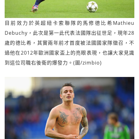
目前效力於英超紐卡索聯隊的馬修德比希Mathieu
Debuchy，此次是第一此代表法國隊出征世足，現年28
歲的德比希，其實兩年前才首度被法國國家隊徵召，不
過他在2012年歐洲國家盃上的亮眼表現，也讓大家見識
到這位司職右後衛的爆發力。(圖/zimbio)