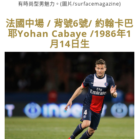
有時尚型男魅力。(圖片/surfacemagazine)
法國中場 / 背號6號/ 約翰卡巴
耶Yohan Cabaye /1986年1
月14日生