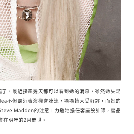
真的來臨了，最近接連幾天都可以看到她的消息，雖然她失足
zalea不但最近表演機會連連，場場皆大受好評，而她的
eve Madden的注意，力邀她擔任客座設計師，替品
會在明年的2月問世。