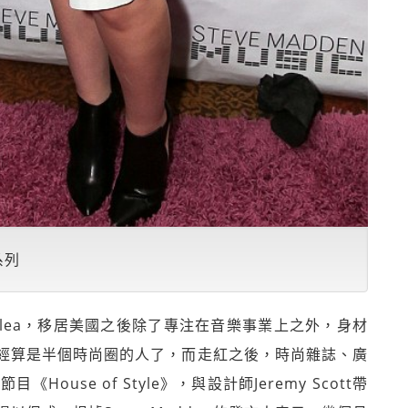
系列
zalea，移居美國之後除了專注在音樂事業上之外，身材
經算是半個時尚圈的人了，而走紅之後，時尚雜誌、廣
use of Style》，與設計師Jeremy Scott帶