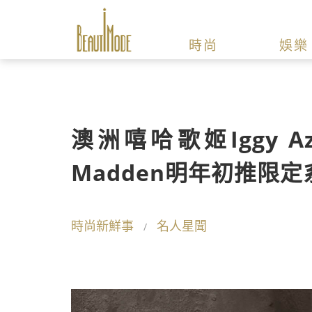
時尚
娛樂
澳洲嘻哈歌姬Iggy A
Madden明年初推限定
時尚新鮮事
名人星聞