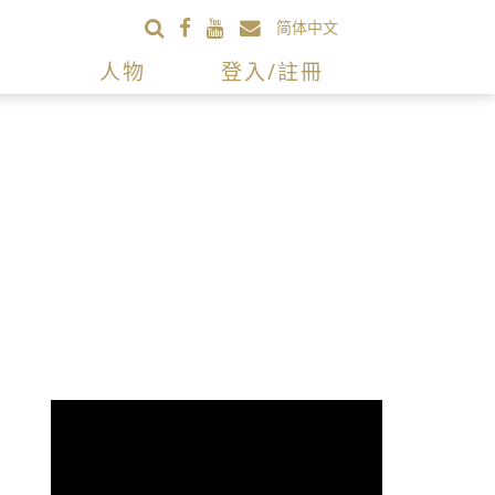
简体中文
人物
登入/註冊