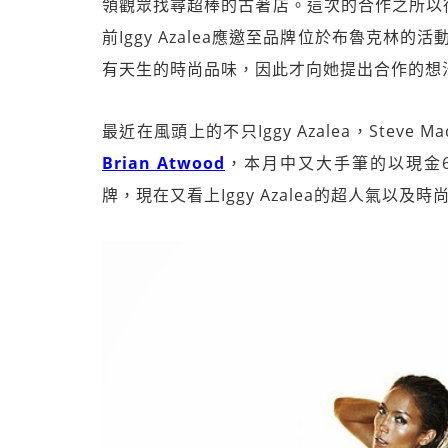
領觀眾找尋超棒的古著店。這次的合作之所以得以
前Iggy Azalea應邀至品牌位於布魯克林的活動
有天生的時尚品味，因此才向她提出合作的想
最近在風頭上的不只Iggy Azalea，Steve
Brian Atwood
，本月中又大手筆的以現金60
牌，現在又看上Iggy Azalea的超人氣