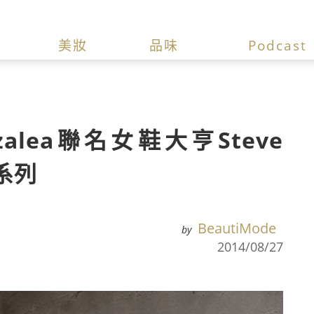
美妝
品味
Podcast
zalea聯名女鞋大亨Steve
系列
BeautiMode
by
2014/08/27