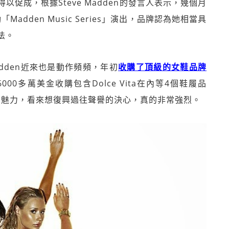
促成，根據Steve Madden的發言人表示，幾個月
「Madden Music Series」演出，品牌認為她相當具
法。
 Madden近來也是動作頻頻，年初
收購了頂級的女鞋品牌
00多萬美金收購包含Dolce Vita在內等4個鞋履品
以及時尚魅力，看來想復興過往聲譽的決心，真的非常強烈。