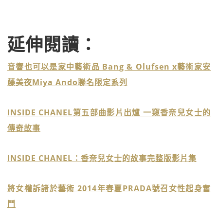
延伸閱讀：
音響也可以是家中藝術品 Bang & Olufsen x藝術家安
藤美夜Miya Ando聯名限定系列
INSIDE CHANEL第五部曲影片出爐 一窺香奈兒女士的
傳奇故事
INSIDE CHANEL：香奈兒女士的故事完整版影片集
將女權訴諸於藝術 2014年春夏PRADA號召女性起身奮
鬥