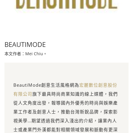
BEAUTIMODE
本文作者：Mei Chiu。
BeautiMode創意生活風格網為
宏麗數位創意股份
有限公司
旗下最具時尚商業知識的線上媒體，我們
從人文角度出發，報導國內外優秀的時尚與娛樂產
業工作者及創意人士，推動台灣新銳品牌，探索影
視美學…期望透過我們深入淺出的介紹，讓業內人
士或產業門外漢都能對相關領域發展和脈動有更深