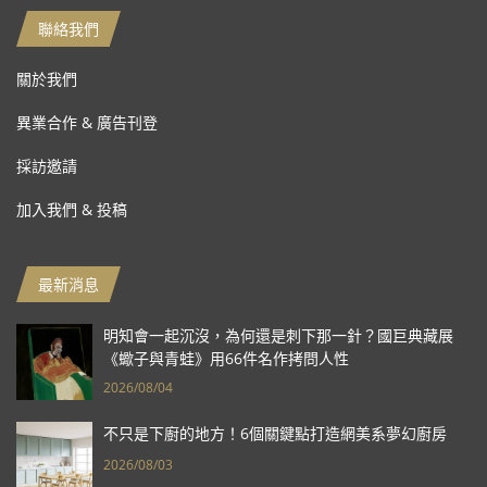
聯絡我們
關於我們
異業合作 & 廣告刊登
採訪邀請
加入我們 & 投稿
最新消息
明知會一起沉沒，為何還是刺下那一針？國巨典藏展
《蠍子與青蛙》用66件名作拷問人性
2026/08/04
不只是下廚的地方！6個關鍵點打造網美系夢幻廚房
2026/08/03