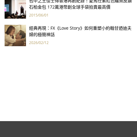
包中之王佳士得香港再創紀錄！愛馬仕紫紅色鱷魚皮鑽
石柏金包 172萬港幣創全球手袋拍賣最高價
2015/06/01
經典再現：FX《Love Story》如何重塑小約翰甘迺迪夫
婦的極簡神話
2026/02/12