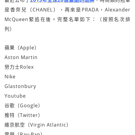
最近公布了
2013年全球20個最酷的品牌
，時尚類的冠軍
是香奈兒（CHANEL），再來是PRADA，Alexander
McQueen緊追在後。完整名單如下：（按照名次排
列）
蘋果（Apple）
Aston Martin
勞力士Rolex
Nike
Glastonbury
Youtube
谷歌（Google）
推特（Twitter）
維京航空（Virgin Atlantic）
雷朋（Ray-Ban）