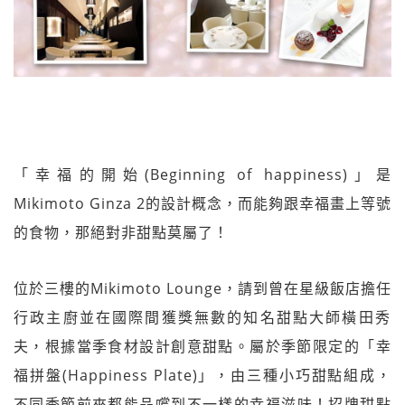
「幸福的開始(Beginning of happiness)」是
Mikimoto Ginza 2的設計概念，而能夠跟幸福畫上等號
的食物，
那絕對非甜點莫屬了！
位於三樓的Mikimoto Lounge，請到曾在星級飯店擔任
行政主廚並在國際間
獲獎無數的知名甜點大師橫田秀
夫，根據當季食材設計創意
甜點。屬於季節限定的「幸
福拼盤(Happiness Plate)」，由三種小巧甜點組成，
不同季節前來都能
品嚐到不一樣的幸福滋味！招牌甜點