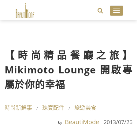
Toggle
navigatio
【時尚精品餐廳之旅】
Mikimoto Lounge 開啟專
屬於你的幸福
時尚新鮮事
珠寶配件
旅遊美食
BeautiMode
2013/07/26
by