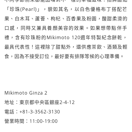
「珍珠(Pearl)」，貌如其名，以白色優格
布丁搭配芒
果、白木耳、蘆薈、枸杞、百香果及粉圓，酸甜
柔滑的
口感，同時又兼具養顏美容的效果。如果想帶點伴手
禮，含有珍珠粉的Mikimoto 120週年特製紀念餅乾，
最具代表性！這裡除了甜點外，
還供應茶飲、酒類及輕
食，因為不接受訂位，最好要有排隊
等候的心理準備。
Mikimoto Ginza 2
地址：東京都中央區銀座2-4-12
電話：+81-3-3562-3130
營業時間：11:00-19:00