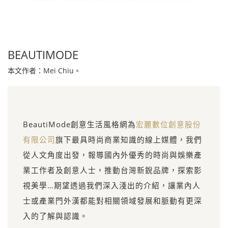
BEAUTIMODE
本文作者：Mei Chiu。
BeautiMode創意生活風格網為
宏麗數位創意股份
有限公司
旗下最具時尚商業知識的線上媒體，我們
從人文角度出發，報導國內外優秀的時尚與娛樂產
業工作者及創意人士，推動台灣新銳品牌，探索影
視美學…期望透過我們深入淺出的介紹，讓業內人
士或產業門外漢都能對相關領域發展和脈動有更深
入的了解與認識。