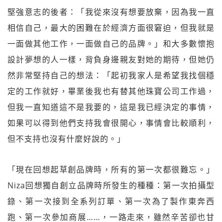
堅強意志的後者：「我從來沒有想要放棄，因為我一直
相信自己，最大的困難在於經濟方面很窘迫，但我就是
一面做其他工作，一面做自己的品牌。」和大多數懷抱
設計夢想的人一樣，背負身邊親友對她的期待，但她仍
然非常堅持自己的想法：「起初我家人是希望我找個穩
定的工作就好，畢業後我也有替其他珠寶公司工作過，
但我一直知道這不是我要的，這是我已經決定的事情，
如果可以得到他們支持我會很開心，事情會比較順利，
但不支持也沒有什麼好說的。」
「現在回想起草創品牌時，所有的第一次都很難忘。」
Niza回想獨自創立品牌時所發生的種種：第一次拍攝型
錄、第一次接到全系列訂單、第一次為了製作東奔西
跑、第一次參加商展……，一路走來，雖然辛苦卻也甘