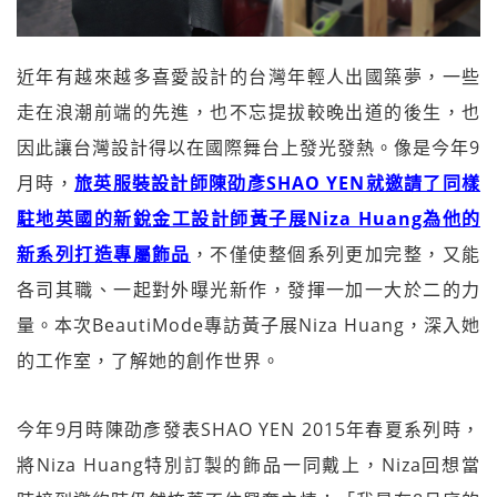
近年有越來越多喜愛設計的台灣年輕人出國築夢，一些
走在浪潮前端的先進，也不忘提拔較晚出道的後生，也
因此讓台灣設計得以在國際舞台上發光發熱。像是今年9
月時，
旅英服裝設計師陳劭彥SHAO YEN就邀請了同樣
駐地英國的新銳金工設計師黃子展Niza Huang為他的
新系列打造專屬飾品
，不僅使整個系列更加完整，又能
各司其職、一起對外曝光新作，發揮一加一大於二的力
量。本次BeautiMode專訪黃子展Niza Huang，深入她
的工作室，了解她的創作世界。
今年9月時陳劭彥發表SHAO YEN 2015年春夏系列時，
將Niza Huang特別訂製的飾品一同戴上，Niza回想當