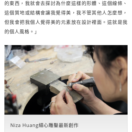
的東西，我就會去探討為什麼這樣的形體、這個線條、
這個質地或結構會讓我覺得美，我不管其他人怎麼想，
但我會把我個人覺得美的元素放在設計裡面。這就是我
的個人風格。」
Niza Huang細心雕鑿最新創作