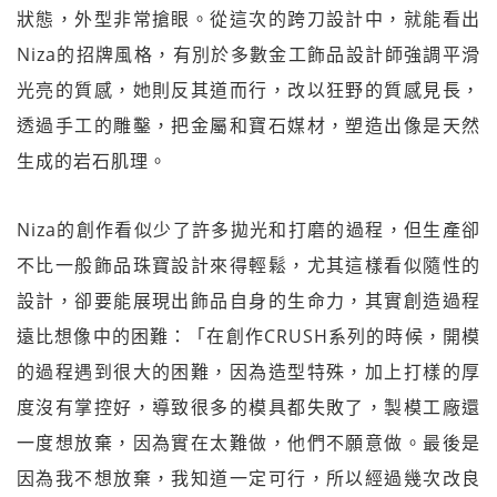
狀態，外型非常搶眼。從這次的跨刀設計中，就能看出
Niza的招牌風格，有別於多數金工飾品設計師強調平滑
光亮的質感，她則反其道而行，改以狂野的質感見長，
透過手工的雕鑿，把金屬和寶石媒材，塑造出像是天然
生成的岩石肌理。
Niza的創作看似少了許多拋光和打磨的過程，但生產卻
不比一般飾品珠寶設計來得輕鬆，尤其這樣看似隨性的
設計，卻要能展現出飾品自身的生命力，其實創造過程
遠比想像中的困難：「在創作CRUSH系列的時候，開模
的過程遇到很大的困難，因為造型特殊，加上打樣的厚
度沒有掌控好，導致很多的模具都失敗了，製模工廠還
一度想放棄，因為實在太難做，他們不願意做。最後是
因為我不想放棄，我知道一定可行，所以經過幾次改良