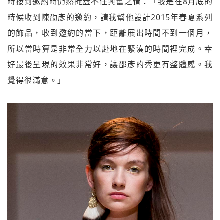
時接到邀約時仍然掩蓋不住興奮之情：「我是在8月底的
時候收到陳劭彥的邀約，請我幫他設計2015年春夏系列
的飾品，收到邀約的當下，距離展出時間不到一個月，
所以當時算是非常全力以赴地在緊湊的時間裡完成。幸
好最後呈現的效果非常好，讓邵彥的秀更有整體感。我
覺得很滿意。」