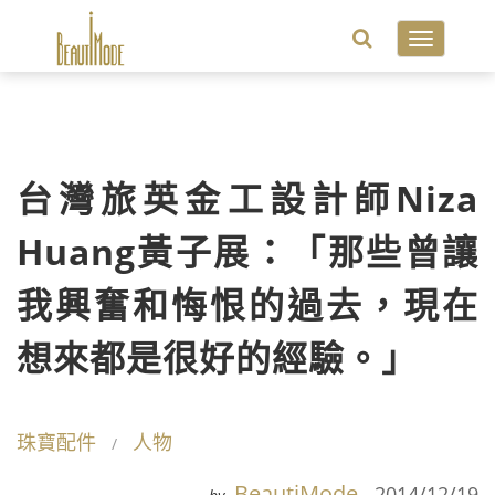
Toggle
navigatio
台灣旅英金工設計師Niza
Huang黃子展：「那些曾讓
我興奮和悔恨的過去，現在
想來都是很好的經驗。」
珠寶配件
人物
BeautiMode
2014/12/19