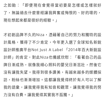
之如飴：「即便現在會覺得當初要是怎樣或怎樣就好
了，無論過去什麼曾經讓我興奮或悔恨的、好的壞的，
現在想起來都是很好的經驗。」
才初創品牌不久的Niza，憑藉著自己的努力和獨特的設
計風格，獲得了不少肯定，今年更入選了全球知名新銳
設計師推廣平台Not Just A Label 「2014年百大新銳設
計師」的肯定，對此Niza也備感欣慰：「看著自己的品
牌日漸成熟，就像我細心照料的嬰兒日漸茁壯，然後它
沒有讓我失望。我得到很多讚美，有越來越多的媒體採
訪，粉絲也漸漸增加。這都讓我覺得終於有人可以了解
我的語彙，讓我覺得我有知音和觀眾，讓我覺得我的努
力沒有白費。讓我覺得其實我不孤獨。」