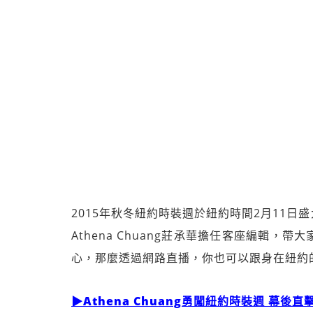
2015年秋冬紐約時裝週於紐約時間2月11日盛
Athena Chuang莊承華擔任客座編輯
心，那麼透過網路直播，你也可以跟身在紐約
▶Athena Chuang勇闖紐約時裝週 幕後直