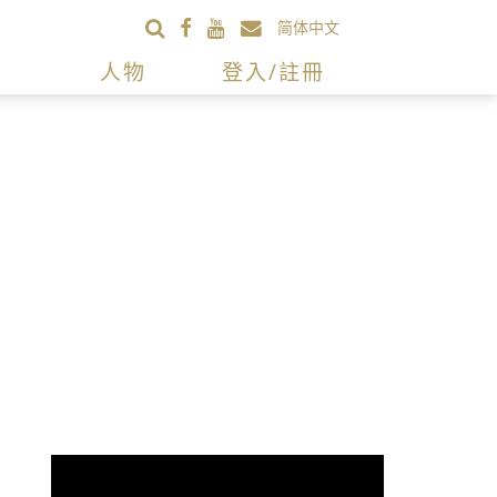
简体中文
人物
登入/註冊