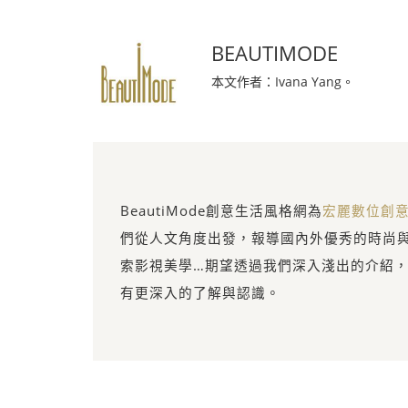
BEAUTIMODE
本文作者：Ivana Yang。
BeautiMode創意生活風格網為
宏麗數位創
們從人文角度出發，報導國內外優秀的時尚
索影視美學…期望透過我們深入淺出的介紹
有更深入的了解與認識。