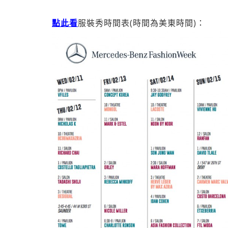
點此看
服裝秀時間表(時間為美東時間)：