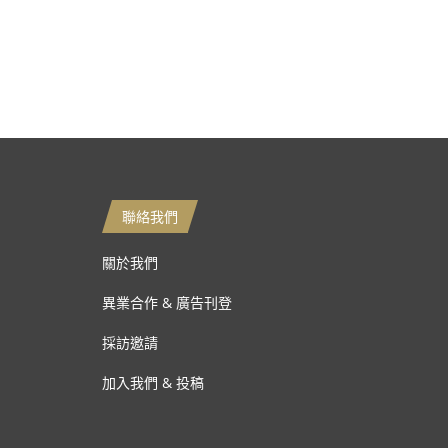
聯絡我們
關於我們
異業合作 & 廣告刊登
採訪邀請
加入我們 & 投稿