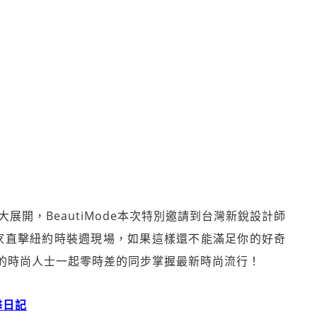
大展開，BeautiMode本次特別邀請到台灣新銳設計師
，帶大家直擊紐約時裝週現場，如果這樣還不能滿足你的好奇
的時尚人士一起零時差的同步掌握最新時尚流行！
擊日記