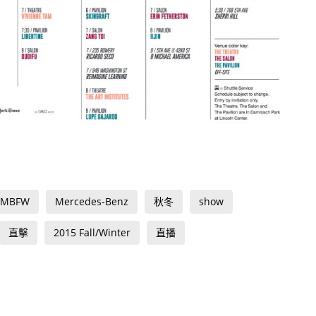
MBFW
Mercedes-Benz
秋冬
show
直擊
2015 Fall/Winter
直播