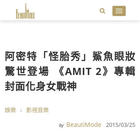
Toggle
navigatio
阿密特「怪胎秀」鯊魚眼妝
驚世登場 《AMIT 2》專輯
封面化身女戰神
娛樂
影視音樂
BeautiMode
2015/03/25
by