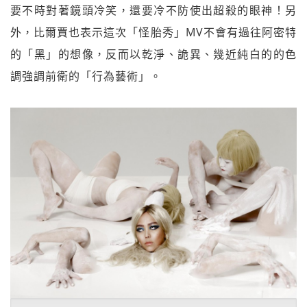
要不時對著鏡頭冷笑，還要冷不防使出超殺的眼神！另
外，比爾賈也表示這次「怪胎秀」MV不會有過往阿密特
的「黑」的想像，反而以乾淨、詭異、幾近純白的的色
調強調前衛的「行為藝術」。