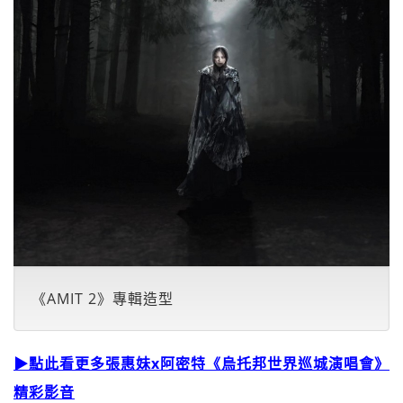
《AMIT 2》專輯造型
▶點此看更多張惠妹x阿密特《烏托邦世界巡城演唱會》
精彩影音