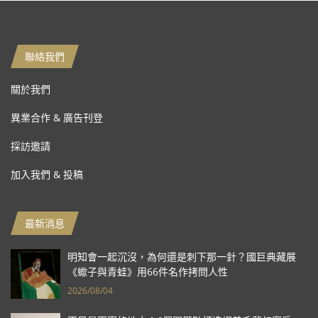
聯絡我們
關於我們
異業合作 & 廣告刊登
採訪邀請
加入我們 & 投稿
最新消息
明知會一起沉沒，為何還是刺下那一針？國巨典藏展
《蠍子與青蛙》用66件名作拷問人性
2026/08/04