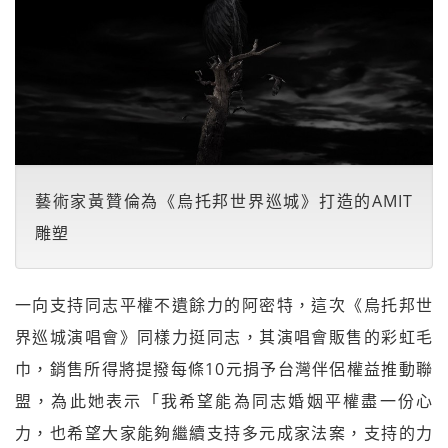
藝術家黃贊倫為《烏托邦世界巡城》打造的AMIT
雕塑
一向支持同志平權不遺餘力的阿密特，這次《烏托邦世
界巡城演唱會》同樣力挺同志，其演唱會販售的彩虹毛
巾，銷售所得將提撥每條10元捐予台灣伴侶權益推動聯
盟，為此她表示「我希望能為同志婚姻平權盡一份心
力，也希望大家能夠繼續支持多元成家法案，支持的力