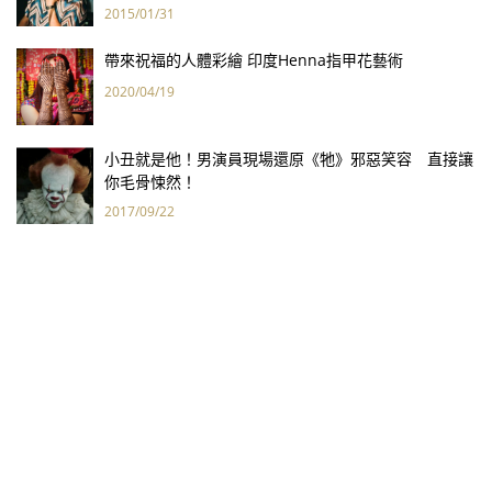
都是我心裡的話。」
2015/01/31
帶來祝福的人體彩繪 印度Henna指甲花藝術
2020/04/19
小丑就是他！男演員現場還原《牠》邪惡笑容 直接讓
你毛骨悚然！
2017/09/22