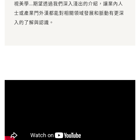
視美學…期望透過我們深入淺出的介紹，讓業內人
士或產業門外漢都能對相關領域發展和脈動有更深
入的了解與認識。