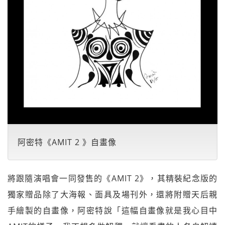
阿密特《AMIT 2 》自畫像
將跟隨演唱會一同發售的《AMIT 2》，其精裝紀念版的
獨家贈品除了大海報、面具及場刊外，還將附贈天后親
手繪製的自畫像，阿密特說「這幅自畫像就是我心目中