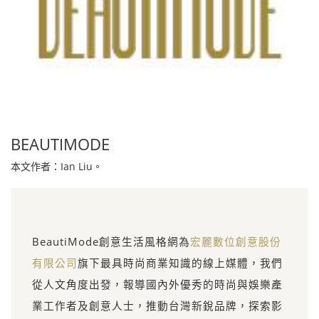
BEAUTIMODE
本文作者：Ian Liu。
BeautiMode創意生活風格網為
宏麗數位創意股份
有限公司
旗下最具時尚商業知識的線上媒體，我們
從人文角度出發，報導國內外優秀的時尚與娛樂產
業工作者及創意人士，推動台灣新銳品牌，探索影