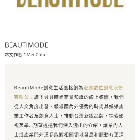
BEAUTIMODE
本文作者：Mei Chiu。
BeautiMode創意生活風格網為
宏麗數位創意股份
有限公司
旗下最具時尚商業知識的線上媒體，我們
從人文角度出發，報導國內外優秀的時尚與娛樂產
業工作者及創意人士，推動台灣新銳品牌，探索影
視美學…期望透過我們深入淺出的介紹，讓業內人
士或產業門外漢都能對相關領域發展和脈動有更深