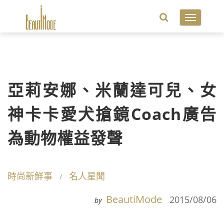
Toggle
navigatio
亞莉安娜、米蘭達可兒、女
神卡卡愛犬搶鏡Coach廣告
為動物權益發聲
時尚新鮮事
名人星聞
BeautiMode
2015/08/06
by