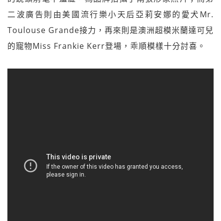
二波廣告則由美國流行樂小天后亞莉安娜的愛犬Mr.
Toulouse Grande接力，再來則是澳洲超模米蘭達可兒
的寵物Miss Frankie Kerr登場，乖順模樣十分討喜。