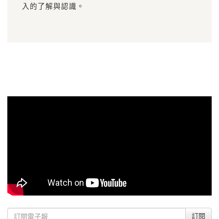
入的了解與認識。
訂閱