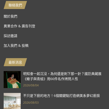
聯絡我們
關於我們
異業合作 & 廣告刊登
採訪邀請
加入我們 & 投稿
最新消息
明知會一起沉沒，為何還是刺下那一針？國巨典藏展
《蠍子與青蛙》用66件名作拷問人性
2026/08/04
不只是下廚的地方！6個關鍵點打造網美系夢幻廚房
2026/08/03