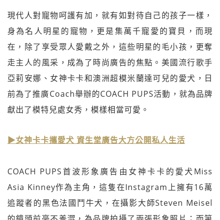
現代人對寵物呵護有加，就有如對待自己的孩子一樣，
身為名人明星的寵物，更是集萬千寵愛的寶貝，而現
在，除了享受眾人愛戴之外，這些明星的毛小孩，更奪
走主人的風采，成為了時尚廣告的焦點。美國流行歌手
亞莉安娜、女神卡卡和澳洲超模米蘭達可兒的愛犬，日
前為了推廣Coach舉辦的COACH PUPS活動，就為品牌
獻出了模特兒處女秀，模樣相當可愛。
▶女神卡卡攜愛犬 資生堂廣告大方公開私人生活
COACH PUPS首波形象廣告由女神卡卡的愛犬Miss
Asia Kinney作為主角，這隻在Instagram上擁有16萬
追蹤者的黑色法國鬥牛犬，在攝影大師Steven Meisel
的鏡頭前毫不羞澀，為品牌拍攝了兩張形象照片；而第