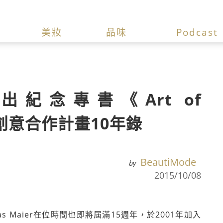
美妝
品味
Podcast
ta 推出紀念專書《Art of
精選創意合作計畫10年錄
BeautiMode
by
2015/10/08
mas Maier在位時間也即將屆滿15週年，於2001年加入