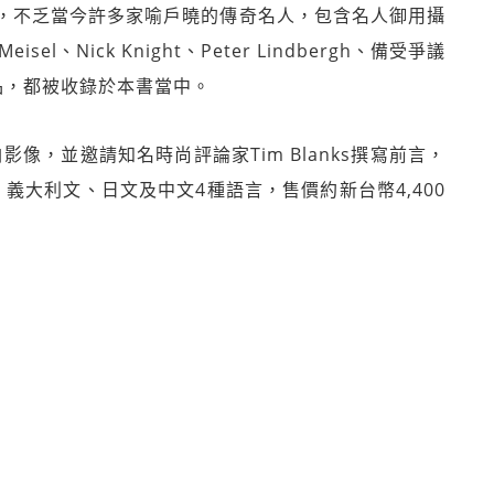
，不乏當今許多家喻戶曉的傳奇名人，包含名人御用攝
eisel、Nick Knight、Peter Lindbergh、備受爭議
作品，都被收錄於本書當中。
白影像，並邀請知名時尚評論家Tim Blanks撰寫前言，
英文、義大利文、日文及中文4種語言，售價約新台幣4,400