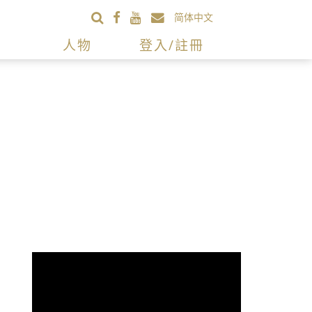
简体中文
人物
登入/註冊