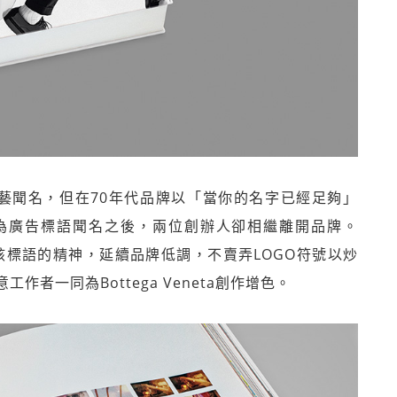
皮革工藝聞名，但在70年代品牌以「當你的名字已經足夠」
e enough）為廣告標語聞名之後，兩位創辦人卻相繼離開品牌。
延伸該標語的精神，延續品牌低調，不賣弄LOGO符號以炒
者一同為Bottega Veneta創作增色。