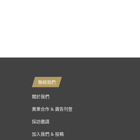
聯絡我們
關於我們
異業合作 & 廣告刊登
採訪邀請
加入我們 & 投稿