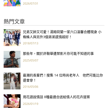
2026/07/31
熱門文章
兄弟又帥又可愛！湯姆荷蘭一家六口溫馨合體現身 小
蜘蛛人與另外3個弟弟感情超好！
2018/07/13
那些年，關於許鞍華遭禁影片你可能不知道的事
2025/05/07
最潮的長輩們！搜集 14 位時尚老年人 他們可能比你
還會穿！
2016/05/06
用花語說情話 8種最適合送給情人的花卉提案
2026/01/19