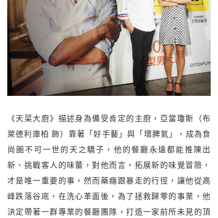
《天菜大廚》描述身為備受肯定的主廚，亞當瓊斯（布
萊德利庫柏 飾）靠著「好手藝」與「壞脾氣」，成為食
尚圈不可一世的天之驕子，他的餐廳永遠都能推陳出
新、挑戰客人的味蕾，對他而言，拓展新的味覺冒險，
才是唯一重要的事，然而藥癮跟暴走的行徑，讓他從高
峰跌落谷底，在洗心革面後，為了拯救歸零的事業，他
決定帶著一群專業的餐廳團隊，打造一家前所未見的頂