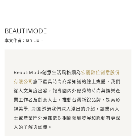
BEAUTIMODE
本文作者：Ian Liu。
BeautiMode創意生活風格網為
宏麗數位創意股份
有限公司
旗下最具時尚商業知識的線上媒體，我們
從人文角度出發，報導國內外優秀的時尚與娛樂產
業工作者及創意人士，推動台灣新銳品牌，探索影
視美學…期望透過我們深入淺出的介紹，讓業內人
士或產業門外漢都能對相關領域發展和脈動有更深
入的了解與認識。