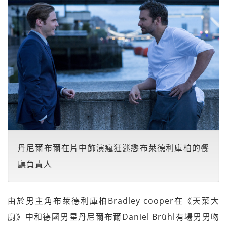
丹尼爾布爾在片中飾演瘋狂迷戀布萊德利庫柏的餐
廳負責人
由於男主角布萊德利庫柏Bradley cooper在《天菜大
廚》中和德國男星丹尼爾布爾Daniel Brühl有場男男吻