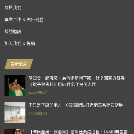
關於我們
異業合作 & 廣告刊登
採訪邀請
加入我們 & 投稿
最新消息
明知會一起沉沒，為何還是刺下那一針？國巨典藏展
《蠍子與青蛙》用66件名作拷問人性
2026/08/04
不只是下廚的地方！6個關鍵點打造網美系夢幻廚房
2026/08/03
【時尚產業一週要事】愛馬仕業績成長、LVMH時裝部