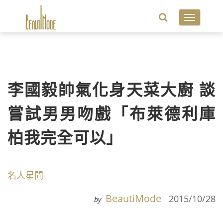
Toggle
navigatio
李國毅帥氣化身天菜大廚 談
嘗試男男吻戲「布萊德利庫
柏我完全可以」
名人星聞
BeautiMode
2015/10/28
by