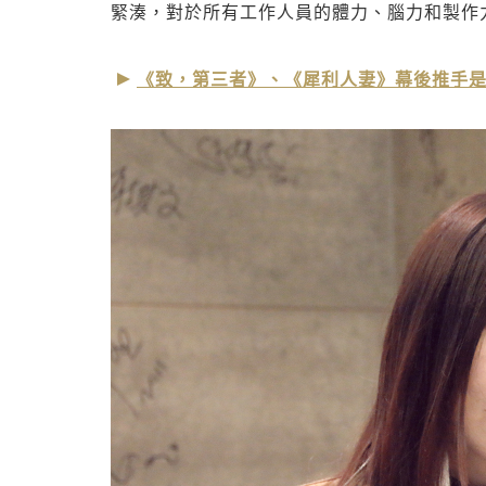
緊湊，對於所有工作人員的體力、腦力和製作
《致，第三者》、《犀利人妻》幕後推手是