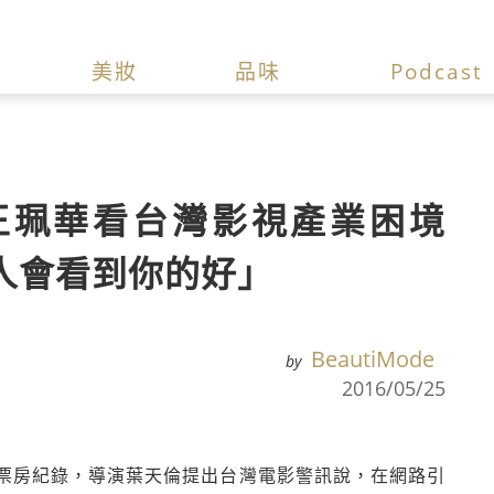
美妝
品味
Podcast
王珮華看台灣影視產業困境
人會看到你的好」
BeautiMode
by
2016/05/25
票房紀錄，導演葉天倫提出台灣電影警訊說，在網路引