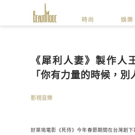
時尚
娛樂
《犀利人妻》製作人
「你有力量的時候，別
影視音樂
好萊塢電影《死侍》今年春節期間在台灣創下