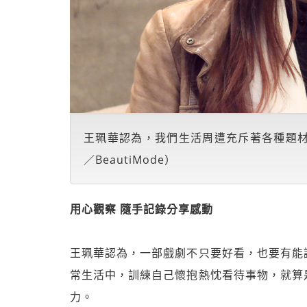
王珮華認為，我們生活周遭充斥著各種題
／BeautiMode）
用心觀察 隨手記錄分享感動
王珮華認為，一部戲劇不只要好看，也要有能
常生活中，訓練自己懷抱熱忱看待事物，就算
力。