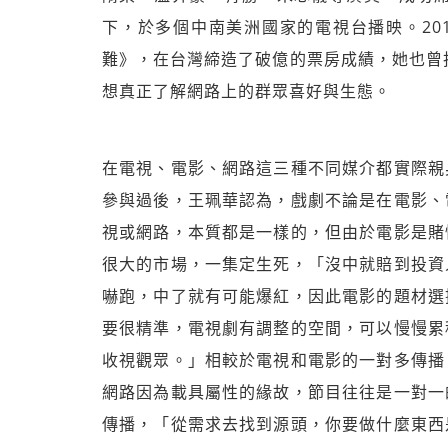
下，於多個中南美洲國家的電視台播映。20
難》，在台灣締造了破億的票房成績，她也曾
想真正了解網路上的群眾喜好與生態。
在電視、電影、網路這三種不同媒介都實際親
參與過後，王珮華認為，戲劇不論是在電影、
視或網路，本質都是一樣的，但由於電影是賭
很大的市場，一集定生死，「沒中就賠到投資
嚇跑，中了就有可能爆紅，因此電影的題材選
要很精準，電視劇有調整的空間，可以慢慢累
收視觀眾。」相較於電視和電影的一對多傳播
網路因為載具屬性的緣故，節目往往是一對一
傳播，「從需求去找到源頭，你要做什麼東西