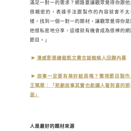
滿足一對一的需求？網路要讓觀眾覺得你跟他
很親密的，表達手法跟製作的內容就會不太
樣，找到一個一對一的題材，讓觀眾覺得你是
他很私密地分享，這樣就有機會成為很棒的網
節目。」
漫威影業總裁凱文費吉談蜘蛛人回歸內幕
故事一定要有美好結局嗎？電視節目製作
王珮華：「悲劇故事其實也能讓人看到喜的那
面」
人是最好的題材來源