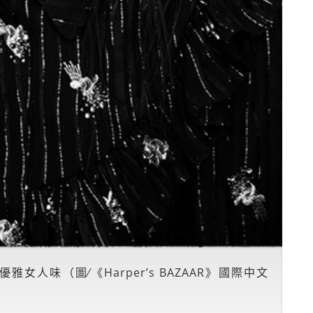
優雅女人味（圖∕《Harper’s BAZAAR》國際中文