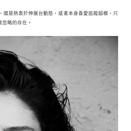
，還是熱衷於伸展台動態，或者本身喜愛追蹤超模，只
難被忽略的存在。