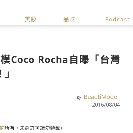
美妝
品味
Podcast
Coco Rocha自曝「台灣
！」
BeautiMode
by
2016/08/04
格網
所有，未經許可請勿轉載）