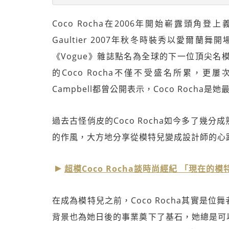
Coco Rocha在2006年開始嶄露頭角登上
Gaultier 2007年秋冬時裝秀以愛爾
《Vogue》雜誌點名為全球的下一位頂尖名模(The 
的Coco Rocha不僅不受盛名所累，更
Campbell都曾公開表示，Coco Rocha
過去古怪俏皮的Coco Rocha如今多了幾
的作風，大方地分享從模特兒變成設計師的心
超模Coco Rocha談時尚經紀 「現在
在成為模特兒之前，Coco Rocha其實是
背景也為她日後的事業奠下了基石，她總是可