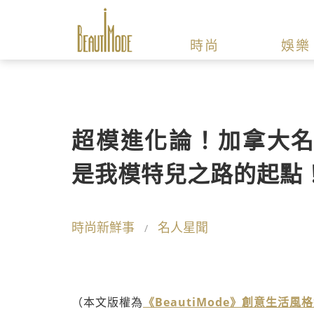
時尚
娛樂
超模進化論！加拿大名模
是我模特兒之路的起點
時尚新鮮事
名人星聞
（本文版權為
《BeautiMode》創意生活風