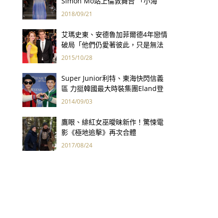
Simon Mo站上倫敦舞台 「小海
馬」照片激發靈感
2018/09/21
艾瑪史東、安德魯加菲爾德4年戀情
破局「他們仍愛著彼此，只是無法
繼續在一起了」
2015/10/28
Super Junior利特、東海快閃信義
區 力挺韓國最大時裝集團Eland登
台
2014/09/03
鷹眼、緋紅女巫曖昧新作！驚悚電
影《極地追擊》再次合體
2017/08/24