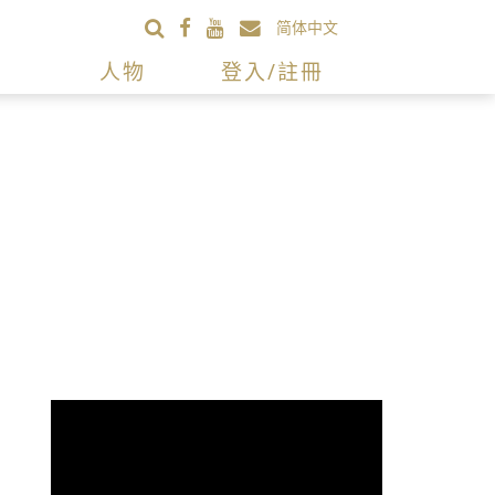
简体中文
人物
登入/註冊