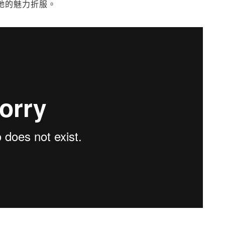
都為她的魅力折服。