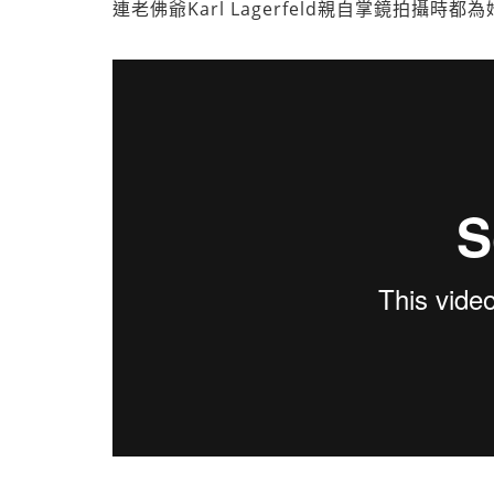
連老佛爺Karl Lagerfeld親自掌鏡拍攝時