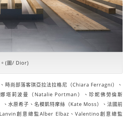
/ Dior)
）、時尚部落客琪亞拉法拉格尼（Chiara Ferragni）、
）、娜塔莉波曼（Natalie Portman）、珍妮佛勞倫斯
anna）、水原希子、名模凱特摩絲（Kate Moss）、法國前
vin創意總監Alber Elbaz、Valentino創意總監