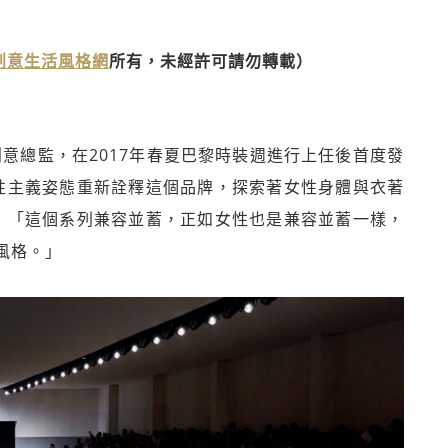
》創意生活風格網
所有，未經許可請勿轉載）
創意總監，在2017年春夏巴黎時裝週進行上任後首度發
膽前瞻的女性主義姿態重新詮釋這個品牌，探索著女性身體與衣著
在秀後表示，「這個系列兼容並蓄，正如女性也是兼容並蓄一樣，
風格。」