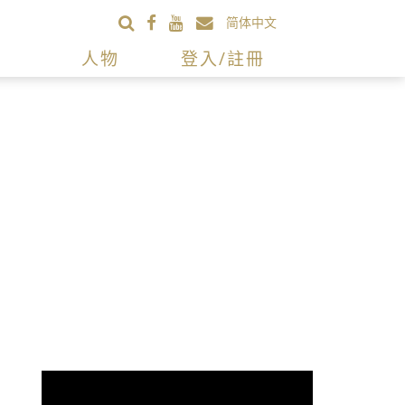
简体中文
人物
登入/註冊