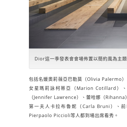
Dior這一季發表會會場佈置以簡約風為主題。(圖
包括名媛奧莉薇亞巴勒莫（Olivia Palermo
女星瑪莉詠柯蒂亞（Marion Cotillard
（Jennifer Lawrence）、蕾哈娜（Rih
第一夫人卡拉布魯妮（Carla Bruni）、前Lan
Pierpaolo Piccioli等人都到場出席看秀。