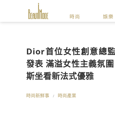
時尚
娛樂
Dior首位女性創意總監Mar
發表 滿溢女性主義氛圍
斯坐看新法式優雅
時尚新鮮事
時尚產業