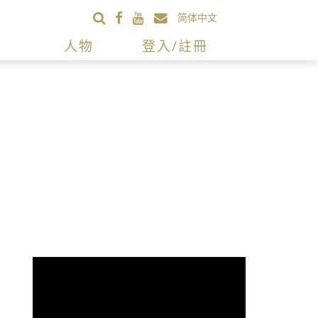
简体中文
人物
登入/註冊