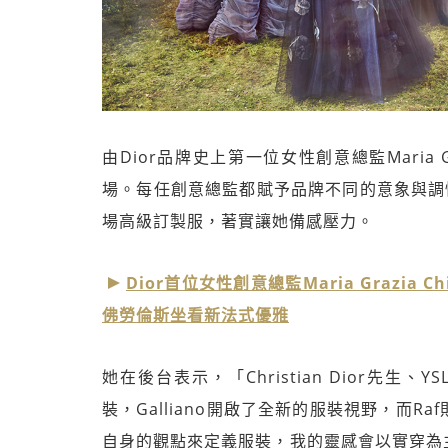
由Dior品牌史上第一位女性創意總監Maria 
場。每任創意總監都賦予品牌不同的意象與調性，因此作
場高級訂製服，著實讓她備感壓力。
Dior首位女性創意總監Maria Grazi
佛勞倫斯坐看新法式優雅
她在後台表示，「Christian Dior先生、YS
裝，Galliano開啟了全新的服裝視野，而
自身的觀點來定義服裝，我的靈感會以實穿為