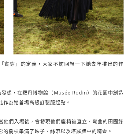
hiuri對「實穿」的定義，大家不妨回想一下她去年推出的作
的花園為發想，在羅丹博物館（Musée Rodin）的花園中創造
此作為她首場高級訂製服起點。
當他們入場後，會發現他們座椅被直立、彎曲的田園綠
它的樹枝串滿了珠子、絲帶以及塔羅牌中的精靈。