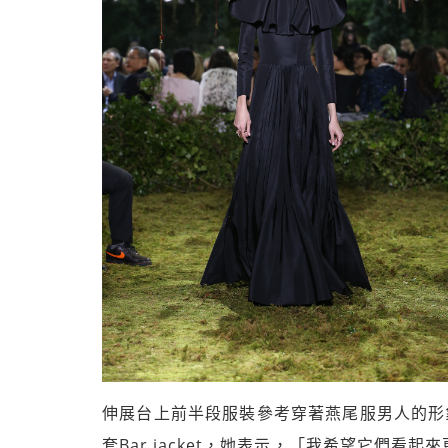
伸展台上前半段服裝參考穿著燕尾服男人的形象，Mar
套Bar jacket，她表示，「我希望它們