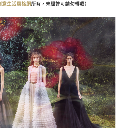
》創意生活風格網
所有，未經許可請勿轉載）