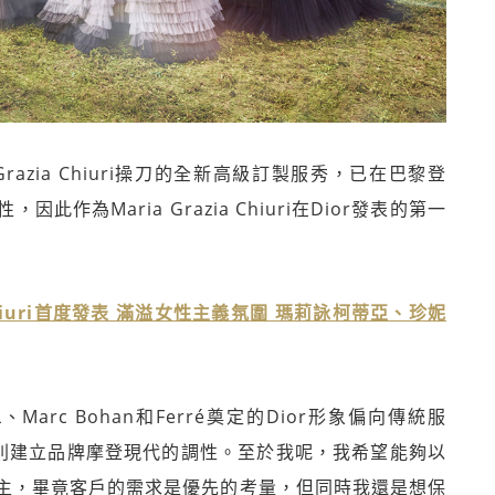
Grazia Chiuri操刀的全新高級訂製服秀，已在巴黎登
為Maria Grazia Chiuri在Dior發表的第一
a Chiuri首度發表 滿溢女性主義氛圍 瑪莉詠柯蒂亞、珍妮
L、Marc Bohan和Ferré奠定的Dior形象偏向傳統服
Raf則建立品牌摩登現代的調性。至於我呢，我希望能夠以
主，畢竟客戶的需求是優先的考量，但同時我還是想保