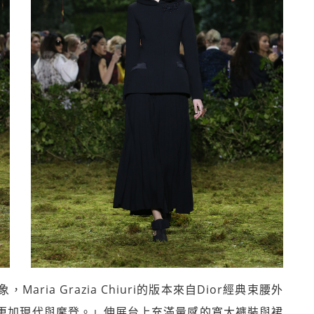
ia Grazia Chiuri的版本來自Dior經典束腰外
看起來更加現代與摩登。」伸展台上充滿量感的寬大褲裝與裙