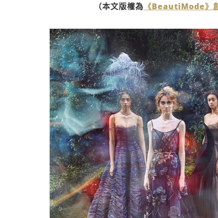
（本文版權為
《BeautiMode