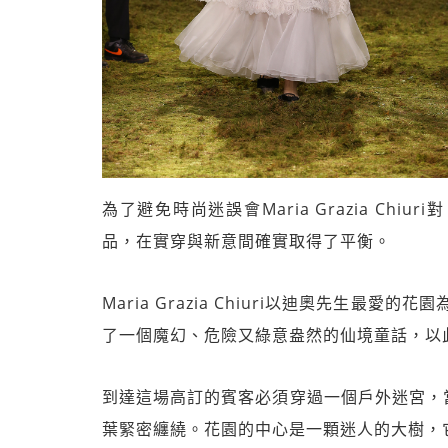
為了避免時尚迷誤會Maria Grazia C
品，在實穿與新意間確實取得了平衡。
Maria Grazia Chiuri以迪奧先生最愛
了一個魔幻、危險又綠意盎然的仙境童話，以
到達這場高訂的賓客必須穿過一個戶外迷宮，
葉緊密纏繞。花園的中心是一顆迷人的大樹，