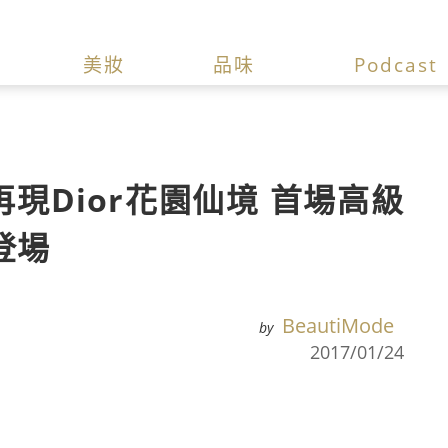
美妝
品味
Podcast
iuri再現Dior花園仙境 首場高級
登場
BeautiMode
by
2017/01/24