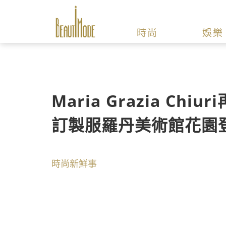
時尚
娛樂
Maria Grazia Ch
訂製服羅丹美術館花園
時尚新鮮事