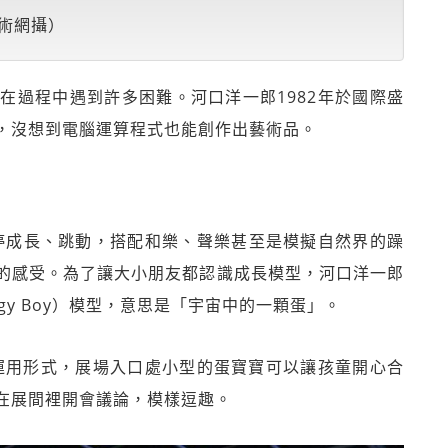
術網攝）
在過程中遇到許多困難。河口洋一郎1982年於國際盛
驚豔，沒想到電腦運算程式也能創作出藝術品。
停成長、跳動，搭配和樂、聲樂甚至是模擬自然界的躁
的感受。為了讓大小朋友都認識成長模型，河口洋一郎
y Boy）模型，意思是「宇宙中的一顆蛋」。
的運用形式，展場入口處小型的蛋寶寶可以讓孩童開心合
在展間裡開會議論，模樣逗趣。