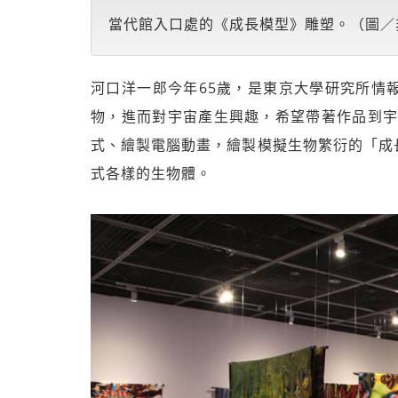
當代館入口處的《成長模型》雕塑。（圖／
河口洋一郎今年65歲，是東京大學研究所情
物，進而對宇宙產生興趣，希望帶著作品到宇
式、繪製電腦動畫，繪製模擬生物繁衍的「成
式各樣的生物體。