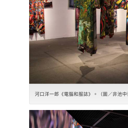
河口洋一郎《電腦和服誌》。（圖／非池中