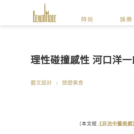
時尚
娛樂
理性碰撞感性 河口洋
藝文設計
旅遊美食
（本文經
《非池中藝術網