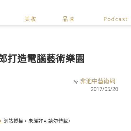
美妝
品味
Podcast
一郎打造電腦藝術樂園
非池中藝術網
by
2017/05/20
》
網站授權，未經許可請勿轉載）