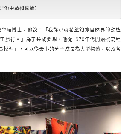
非池中藝術網攝）
報學環博士。他說：「我從小就希望飽覽自然界的動植
宙旅行。」為了達成夢想，他從1970年代開始撰寫程
長模型」，可以從最小的分子成長為大型物體，以及各