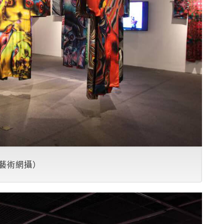
藝術網攝）