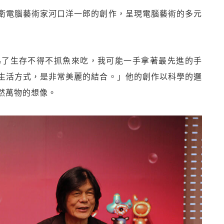
衛電腦藝術家河口洋一郎的創作，呈現電腦藝術的多元
為了生存不得不抓魚來吃，我可能一手拿著最先進的手
生活方式，是非常美麗的結合。」他的創作以科學的邏
然萬物的想像。