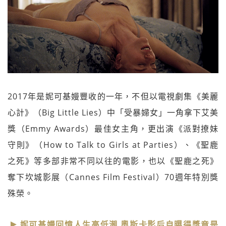
2017年是妮可基嫚豐收的一年，不但以電視劇集《美麗
心計》（Big Little Lies）中「受暴婦女」一角拿下艾美
獎（Emmy Awards）最佳女主角，更出演《派對撩妹
守則》（How to Talk to Girls at Parties）、《聖鹿
之死》等多部非常不同以往的電影，也以《聖鹿之死》
奪下坎城影展（Cannes Film Festival）70週年特別獎
殊榮。
妮可基嫚回憶人生高低潮 奧斯卡影后自曝得獎竟是