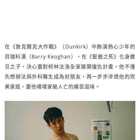
在《敦克爾克大作戰》（Dunkirk）中飾演熱心少年的
貝瑞科漢（Barry Keoghan），在《聖鹿之死》化身撒
旦之子，決心要對柯林法洛全家展開復仇計畫，他不僅
先想辦法與外科醫生成為好朋友，再一步步滲透他的完
美家庭，要他嚐嚐家破人亡的痛苦滋味。