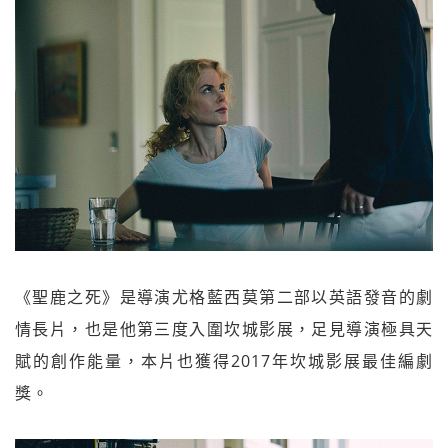
《聖鹿之死》是導演尤格藍西莫第二部以英語發音的劇
情長片，也是他第三度入圍坎城影展，足見導演極具天
賦的創作能量，本片也獲得2017年坎城影展最佳編劇
獎。