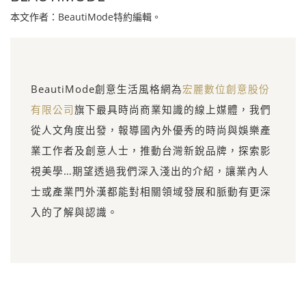
本文作者：BeautiMode特約編輯。
BeautiMode創意生活風格網為
宏麗數位創意股份
有限公司
旗下最具時尚商業知識的線上媒體，我們
從人文角度出發，報導國內外優秀的時尚與娛樂產
業工作者及創意人士，推動台灣新銳品牌，探索影
視美學…期望透過我們深入淺出的介紹，讓業內人
士或產業門外漢都能對相關領域發展和脈動有更深
入的了解與認識。