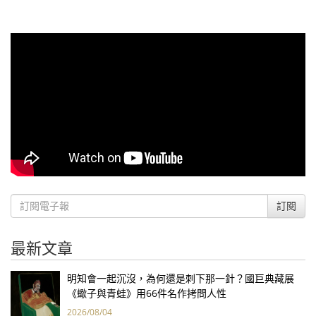
訂閱
最新文章
明知會一起沉沒，為何還是刺下那一針？國巨典藏展
《蠍子與青蛙》用66件名作拷問人性
2026/08/04