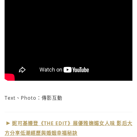
Text、Photo：傳影互動
妮可基嫚登《THE EDIT》展優雅嫵媚女人味 影后大
方分享低潮經歷與婚姻幸福秘訣