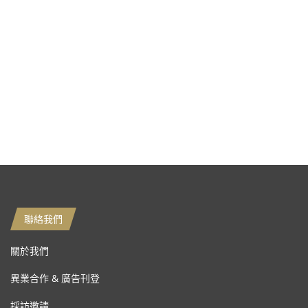
聯絡我們
關於我們
異業合作 & 廣告刊登
採訪邀請