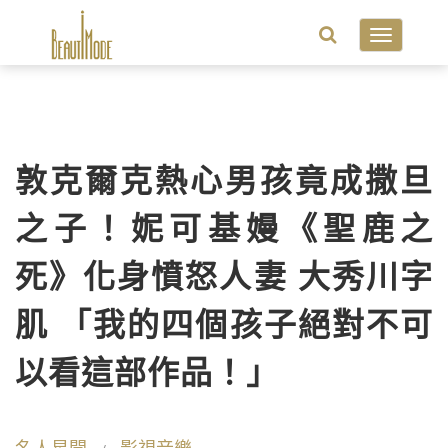
Toggle
navigatio
敦克爾克熱心男孩竟成撒旦
之子！妮可基嫚《聖鹿之
死》化身憤怒人妻 大秀川字
肌 「我的四個孩子絕對不可
以看這部作品！」