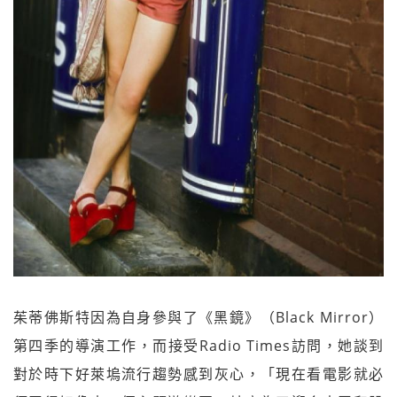
茱蒂佛斯特因為自身參與了《黑鏡》（Black Mirror）
第四季的導演工作，而接受Radio Times訪問，她談到
對於時下好萊塢流行趨勢感到灰心，「現在看電影就必