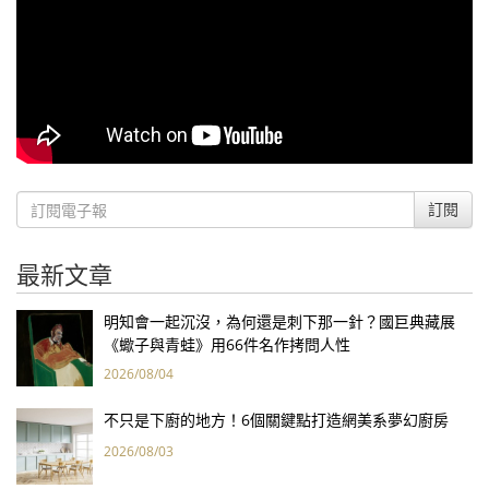
訂閱
最新文章
明知會一起沉沒，為何還是刺下那一針？國巨典藏展
《蠍子與青蛙》用66件名作拷問人性
2026/08/04
不只是下廚的地方！6個關鍵點打造網美系夢幻廚房
2026/08/03