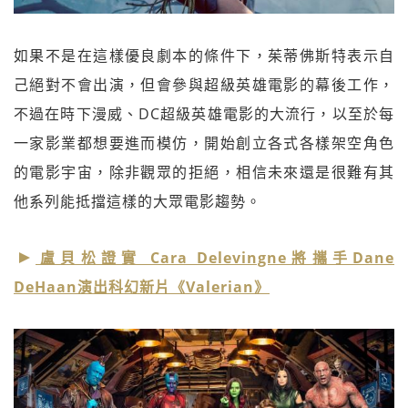
如果不是在這樣優良劇本的條件下，茱蒂佛斯特表示自
己絕對不會出演，但會參與超級英雄電影的幕後工作，
不過在時下漫威、DC超級英雄電影的大流行，以至於每
一家影業都想要進而模仿，開始創立各式各樣架空角色
的電影宇宙，除非觀眾的拒絕，相信未來還是很難有其
他系列能抵擋這樣的大眾電影趨勢。
盧貝松證實 Cara Delevingne將攜手Dane
DeHaan演出科幻新片《Valerian》