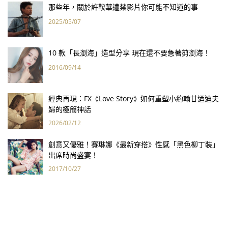
那些年，關於許鞍華遭禁影片你可能不知道的事
2025/05/07
10 款「長瀏海」造型分享 現在還不要急著剪瀏海！
2016/09/14
經典再現：FX《Love Story》如何重塑小約翰甘迺迪夫
婦的極簡神話
2026/02/12
創意又優雅！賽琳娜《最新穿搭》性感「黑色柳丁裝」
出席時尚盛宴！
2017/10/27