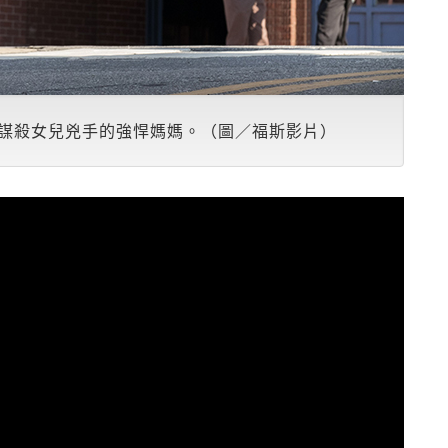
謀殺女兒兇手的強悍媽媽。（圖／福斯影片）