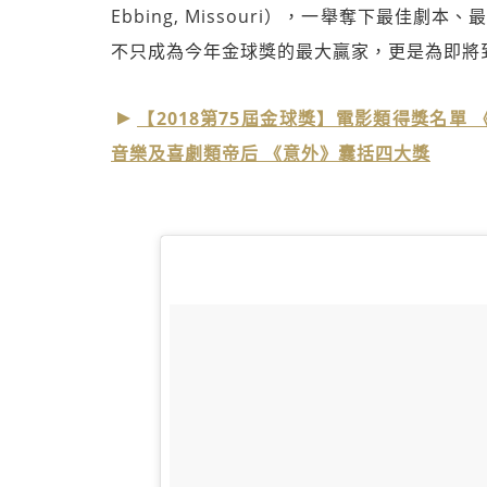
Ebbing, Missouri），一舉奪下最
不只成為今年金球獎的最大贏家，更是為即將
【2018第75屆金球獎】電影類得獎名
音樂及喜劇類帝后 《意外》囊括四大獎