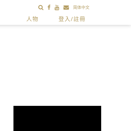
简体中文
人物
登入/註冊