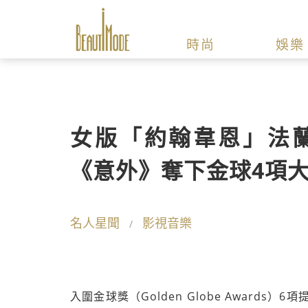
時尚
娛樂
女版「約翰韋恩」法
《意外》奪下金球4項大
名人星聞
影視音樂
入圍金球獎（Golden Globe Awards）6項提