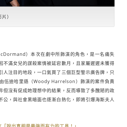
影片）
McDormand）本次在劇中所飾演的角色，是一名痛失
因不滿女兒的謀殺案情被延宕數月，且家屬遲遲未獲得
引人注目的地段，一口氣買了三個巨型警示廣告牌，只
哈里遜（Woody Harrelson）飾演的案件負責
非但沒有促成她理想中的結果，反而導致了多醜陋的政
不公，與社會黑暗面也逐漸白熱化，即將引爆海斯夫人
言「說出真相是最強而有力的工具！」