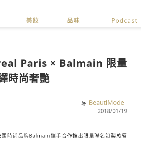
美妝
品味
Podcast
 Paris × Balmain 限量
演繹時尚奢艷
BeautiMode
by
2018/01/19
）與法國時尚品牌Balmain攜手合作推出限量聯名訂製款唇