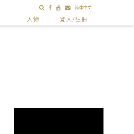
简体中文
人物
登入/註冊