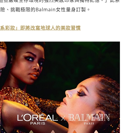
這些嚴峻生存環境的強烈美感印象與獨特記憶。」此系
險、挑戰極限的Balmain女性量身訂製。
新「銀河系彩妝」即將改寫地球人的美妝習慣