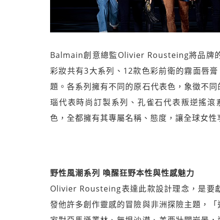
Balmain創意總監Olivier Rouste
彩妝共有3大系列、12款色彩前衛的霧面唇膏，
題。各系列擁有不同的原石代表色，象徵不同
瑙代表時尚訂製系列、孔雀石代表叛逆搖滾
色，全都擁有其專屬名稱、態度，讓全球女性
野性風潮系列 喚醒狂野本性與性感魅力
Olivier Rousteing表達此款設計理念
發他許多創作靈感的冒險與非洲探險主題，「