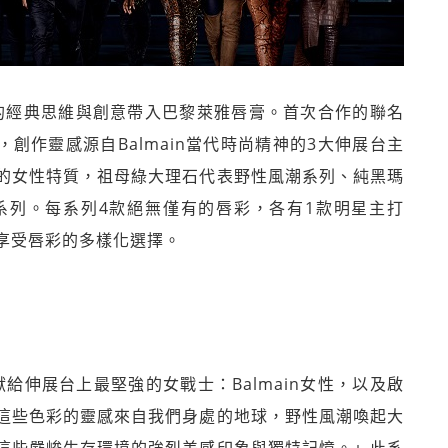
ing將品牌的經典思維與創意帶入巴黎萊雅唇膏。首次合作的聯名
創作靈感源自Balmain當代時尚精神的3大伸展台主
的女性特質，祖母綠大理石代表野性風潮系列、純黑瑪
系列。每系列4款絕無僅有的唇彩，各有1款明星主打
享受唇彩的多樣化選擇。
，是要獻給伸展台上最堅強的女戰士：Balmain女性，以及啟
這些色彩的靈感來自我們身處的地球，野性風潮喚起大