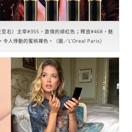
右）主宰#355，激情的緋紅色；釋放#468，魅
令人悸動的蜜桃裸色。（圖／L’Oreal Paris）