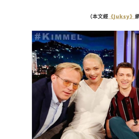
（本文經
《Juksy》