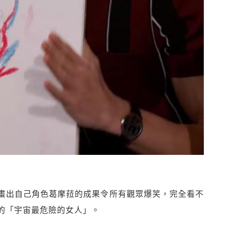
畫出自己角色葛摩菈的成果令所有觀眾爆笑，完全看不
的「宇宙最危險的女人」。