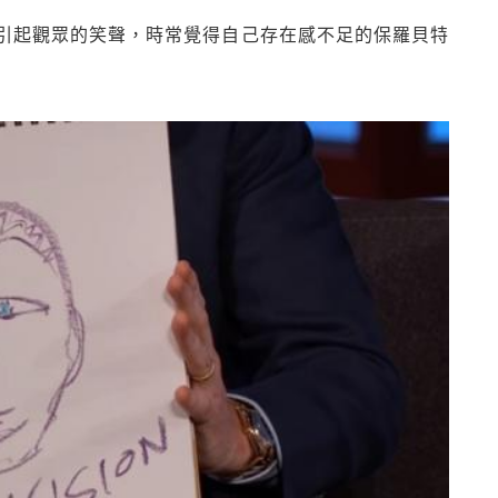
引起觀眾的笑聲，時常覺得自己存在感不足的保羅貝特
」