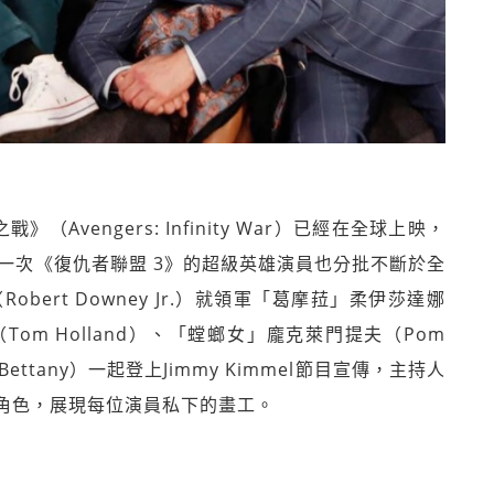
vengers: Infinity War）已經在全球上映，
一次《復仇者聯盟 3》的超級英雄演員也分批不斷於全
ert Downey Jr.）就領軍「葛摩菈」柔伊莎達娜
（Tom Holland）、「螳螂女」龐克萊門提夫（Pom
 Bettany）一起登上Jimmy Kimmel節目宣傳，主持人
角色，展現每位演員私下的畫工。