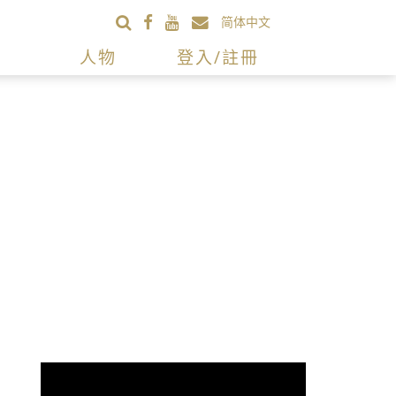
简体中文
人物
登入/註冊