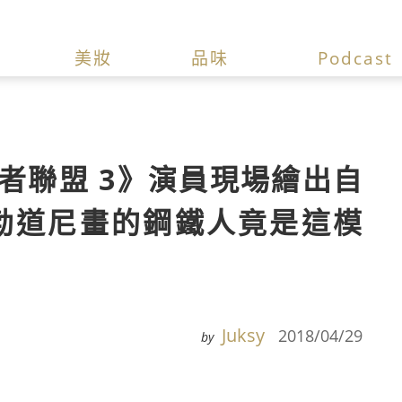
美妝
品味
Podcast
者聯盟 3》演員現場繪出自
勃道尼畫的鋼鐵人竟是這模
Juksy
2018/04/29
by