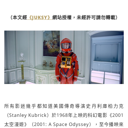
（本文經
《JUKSY》
網站授權，未經許可請勿轉載）
所有影迷幾乎都知道美國傳奇導演史丹利庫柏力克
（Stanley Kubrick）於1968年上映的科幻電影《2001
太空漫遊》（2001: A Space Odyssey），至今播映來