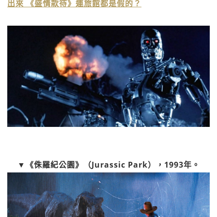
出來 《盛情款待》連旅館都是假的？
▼《侏羅紀公園》（Jurassic Park），1993年。