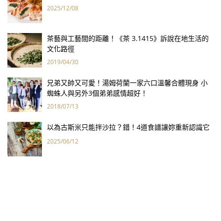
2025/12/08
茶藝與工藝間的距離！《茶 3.1415》訴說在地生活的
文化路徑
2019/04/30
兄弟又帥又可愛！湯姆荷蘭一家六口溫馨合體現身 小
蜘蛛人與另外3個弟弟感情超好！
2018/07/13
以為古斯米只能拌沙拉？錯！4道食譜讓妳重新認識它
2025/06/12