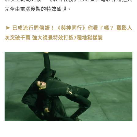
完全由電腦後製的特效盛世。
已成流行問候語！《與神同行》你看了嗎？ 觀影人
次突破千萬 強大視覺特效打造7種地獄樣貌