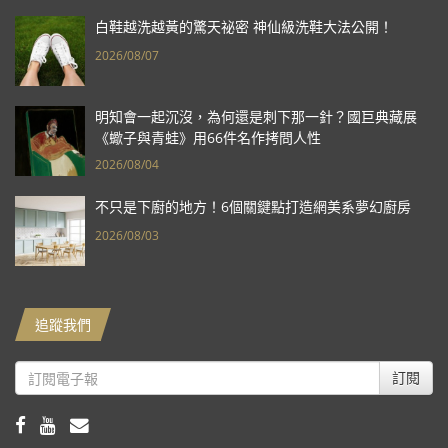
白鞋越洗越黃的驚天祕密 神仙級洗鞋大法公開！
2026/08/07
明知會一起沉沒，為何還是刺下那一針？國巨典藏展
《蠍子與青蛙》用66件名作拷問人性
2026/08/04
不只是下廚的地方！6個關鍵點打造網美系夢幻廚房
2026/08/03
追蹤我們
訂閱