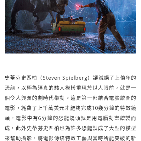
史蒂芬史匹柏（Steven Spielberg）讓滅絕了上億年的
恐龍，以極為逼真的駭人模樣重現於世人眼前，就是一
個令人興奮的劃時代舉動。這是第一部結合電腦繪圖的
電影，耗費了上千萬美元才能夠完成10幾分鐘的特效鏡
頭，電影中有6分鐘的恐龍鏡頭就是用電腦動畫繪製而
成，此外史蒂芬史匹柏也為許多恐龍製成了大型的模型
來幫助攝影，將電影傳統特效工藝與當時所能突破的新