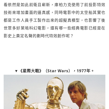
看依然是如此前衛且嶄新，庫柏力克使用了前投影特效
技術來增加畫面的逼真感，同時電影中的太空船其實也
都是工作人員手工製作出來的超擬真模型，也影響了後
世眾多好萊塢科幻電影，還有哪一些經典電影已經是在
影史上奠定名聲的劃時代特效創作呢？
▼《星際大戰》（Star Wars），1977年。