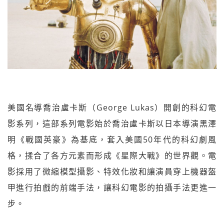
美國名導喬治盧卡斯（George Lukas）開創的科幻電
影系列，這部系列電影始於喬治盧卡斯以日本導演黑澤
明《戰國英豪》為基底，套入美國50年代的科幻劇風
格，揉合了各方元素而形成《星際大戰》的世界觀。電
影採用了微縮模型攝影、特效化妝和讓演員穿上機器盔
甲進行拍戲的前端手法，讓科幻電影的拍攝手法更進一
步。