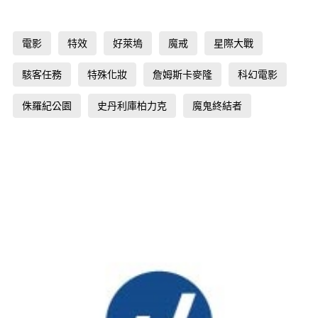
電影
特效
好萊塢
魔戒
星際大戰
駭客任務
特殊化妝
詹姆斯卡麥隆
科幻電影
侏羅紀公園
史丹利庫柏力克
魔鬼終結者