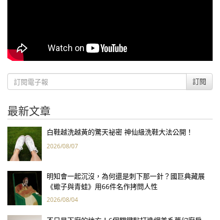
訂閱
最新文章
白鞋越洗越黃的驚天祕密 神仙級洗鞋大法公開！
2026/08/07
明知會一起沉沒，為何還是刺下那一針？國巨典藏展
《蠍子與青蛙》用66件名作拷問人性
2026/08/04