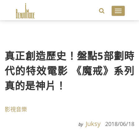
Toggle
navigatio
真正創造歷史！盤點5部劃時
代的特效電影 《魔戒》系列
真的是神片！
影視音樂
Juksy
2018/06/18
by