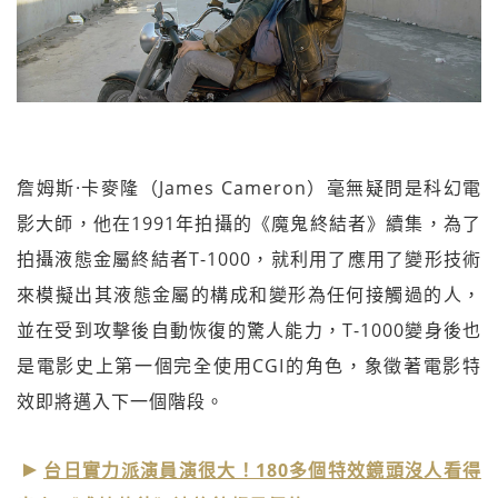
詹姆斯·卡麥隆（James Cameron）毫無疑問是科幻電
影大師，他在1991年拍攝的《魔鬼終結者》續集，為了
拍攝液態金屬終結者T-1000，就利用了應用了變形技術
來模擬出其液態金屬的構成和變形為任何接觸過的人，
並在受到攻擊後自動恢復的驚人能力，T-1000變身後也
是電影史上第一個完全使用CGI的角色，象徵著電影特
效即將邁入下一個階段。
台日實力派演員演很大！180多個特效鏡頭沒人看得