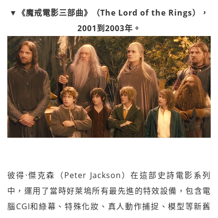
▼《魔戒電影三部曲》（The Lord of the Rings），
2001到2003年。
彼得·傑克森（Peter Jackson）在這部史詩電影系列
中，運用了當時好萊塢所有最先進的特效設備，包含電
腦CGI和綠幕、特殊化妝、真人動作捕捉、模型等新舊