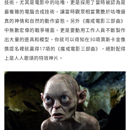
技術，尤其是電影中的咕嚕，更是採用了當時被認為是
最複雜的電腦合成技術，讓當時觀眾相當驚艷於咕嚕逼
真的神情和自然的動作姿態。另外《魔戒電影三部曲》
中無數宏偉的戰爭場面，更是要動用工作人員不斷製作
出大量的道具和模型，你就可以得知在30項奧斯卡金像
獎提名裡就贏得17項的《魔戒電影三部曲》，絕對配得
上是人人歌頌的特效神片。