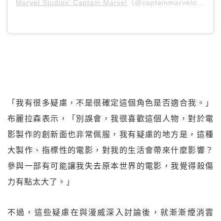
Marvel Studios’ Captain Marvel
（@captainmarvelofficial）分享的貼文 於
「我有很多疑慮，不是很確定這個角色是否適合我。」
布麗拉森表示，「別誤會，我很喜歡這個人物，對於電
影製作的創新面也非常佩服，我有疑慮的地方是，這種
大製作、指標性的電影，對我的生活會帶來什麼影響？
參與一部有可能讓我失去原本世界的電影，我覺得殺傷
力有點太大了。」
不過，這些疑慮在與漫威深入討論後，就漸漸煙消雲