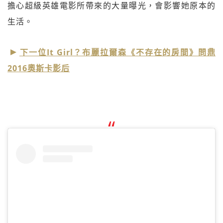
擔心超級英雄電影所帶來的大量曝光，會影響她原本的
生活。
下一位It Girl？布麗拉爾森《不存在的房間》問鼎
2016奧斯卡影后