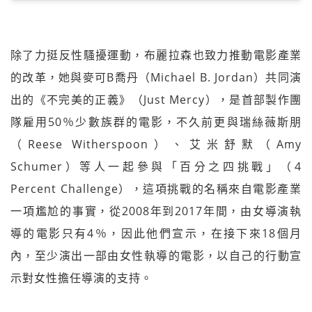
除了力挺反性騷擾運動，布麗拉森也致力推動電影產業
的改革，她與麥可B喬丹（Michael B. Jordan）共同演
出的《不完美的正義》（Just Mercy），是首部製作團
隊雇用50％少數族群的電影，不久前更與瑞絲薇斯朋
（Reese Witherspoon）、艾米舒默（Amy
Schumer）等人一起參與「百分之四挑戰」（4
Percent Challenge），這項挑戰的名稱來自電影產業
一項尷尬的事實，從2008年到2017年間，由女導演執
導的電影只有4％，因此他們宣示，在接下來18個月
內，至少演出一部由女性執導的電影，以自己的行動宣
示對女性擔任導演的支持。