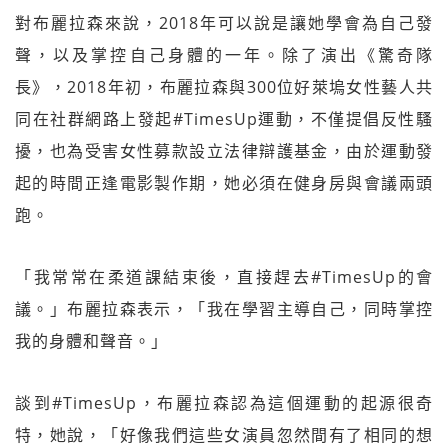
對布麗拉森來說，2018年可以說是讓她學會為自己發
聲，以及掌控自己身體的一年。除了演出《驚奇隊
長》，2018年初，布麗拉森與300位好萊塢女性藝人共
同在社群網路上發起#TimesUp運動，不僅提倡反性騷
擾，也為受害女性募款設立法律辯護基金，由於運動發
起的時間正逢電影製作期，她必須在健身房與會議兩頭
跑。
「我常常在柔道課結束後，直接趕去#TimesUp的會
議。」布麗拉森表示，「我在學習主導自己，同時掌控
我的身體和聲音。」
談到#TimesUp，布麗拉森認為這個運動的起源很奇
特，她說，「好像我們這些女演員忽然間有了相同的想