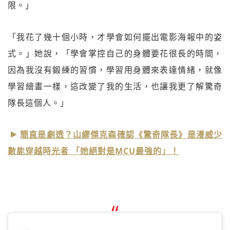
限。」
「我花了幾十個小時，才學會如何擺出電影海報中的姿
式。」她說，「學會掌控自己的身體要花很長的時間，
因為我沒有鍛練的習慣，學習用身體來表達情緒，就像
學習繪畫一樣，這改變了我的生活，也讓我更了解驚奇
隊長這個人。」
簡直是劇透？山繆傑克森確認《驚奇隊長》是漫威少
數能穿越時光者 「她絕對是MCU最強的」！