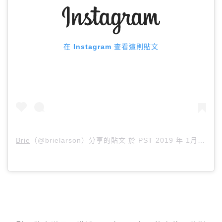
在 Instagram 查看這則貼文
Brie
（@brielarson）分享的貼文 於
PST 2019 年 1月 月 31 日 下午 10:47