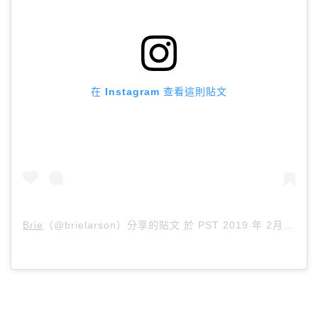
在 Instagram 查看這則貼文
Brie
（@brielarson）分享的貼文 於
PST 2019 年 2月 月 11 日 下午 4:03