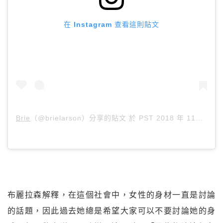
在 Instagram 查看這則貼文
Brie
（@brielarson）分享的貼文 於
PST 2018 年 11月 月 24 日 上午 9:07
布麗拉森解釋，在這個社會中，女性的身材一直是討論
的話題，因此過去她總是希望大家可以不要討論她的身