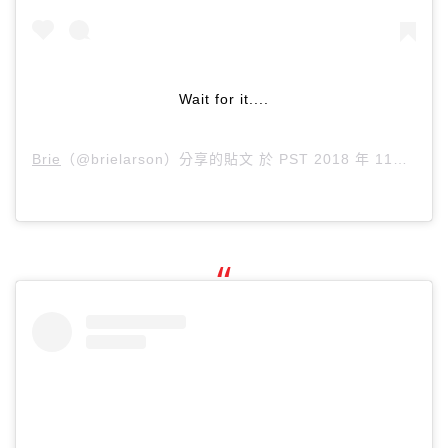
Wait for it....
Brie
（@brielarson）分享的貼文 於
PST 2018 年 11月 月 18 日 上午 9:12