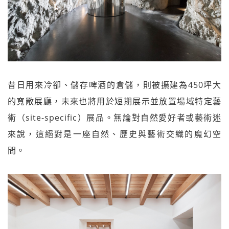
昔日用來冷卻、儲存啤酒的倉儲，則被擴建為450坪大
的寬敞展廳，未來也將用於短期展示並放置場域特定藝
術（site-specific）展品。無論對自然愛好者或藝術迷
來說，這絕對是一座自然、歷史與藝術交織的魔幻空
間。