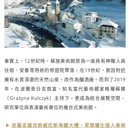
事實上，12世紀時，蘇施美術館原為一座具有神職人員
住宿、安養等用途的修道院聚落，在19世紀，曾因附近
擁有水質清澈的天然山泉，改作為釀酒廠。而到了2019
年，在波蘭昔日女首富、知名當代藝術藏家格羅蘇娜
（Grażyna Kulczyk）主持下，更成為結合展覽空間、
研究單位與表演藝術單位的複合式美術館。
安藤忠雄改造威尼斯海關大樓、草間彌生個人美術