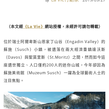
by
（本文經
《La Vie》
網站授權，未經許可請勿轉載）
位於瑞士阿爾卑斯山恩家丁山谷（Engadin Valley）的
蘇施（Susch）小鎮，被遺落在兩大經濟重鎮達沃斯
（Davos）與聖莫里斯（St.Moritz）之間，然而如今這
座遺世獨立、人口僅約200人的迷你山城，今年卻因為
蘇施美術館（Muzeum Susch）一躍為全球藝術人士的
注目焦點。