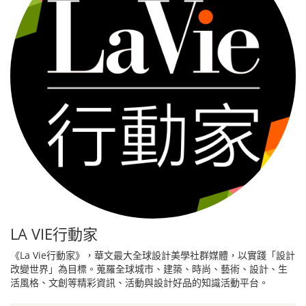
LA VIE行動家
《La Vie行動家》，華文最大全球設計美學社群媒體，以實踐「設計
改變世界」為目標。蒐羅全球城市、建築、時尚、藝術、設計、生
活風格、文創等精彩資訊、活動與設計好品的知識活動平台。