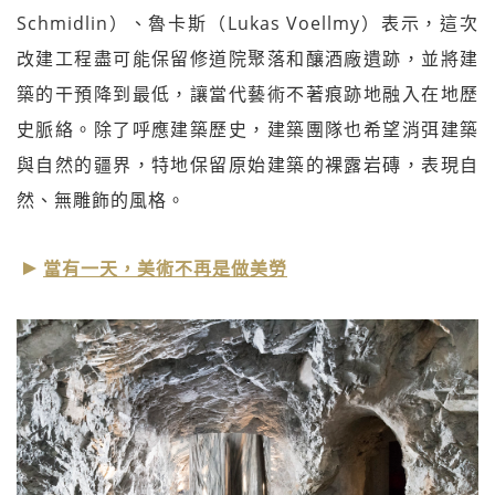
Schmidlin）、魯卡斯（Lukas Voellmy）表示，這次
改建工程盡可能保留修道院聚落和釀酒廠遺跡，並將建
築的干預降到最低，讓當代藝術不著痕跡地融入在地歷
史脈絡。除了呼應建築歷史，建築團隊也希望消弭建築
與自然的疆界，特地保留原始建築的裸露岩磚，表現自
然、無雕飾的風格。
當有一天，美術不再是做美勞