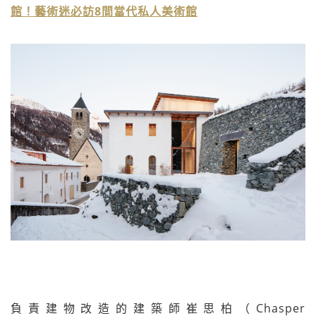
館！藝術迷必訪8間當代私人美術館
負責建物改造的建築師崔思柏（Chasper