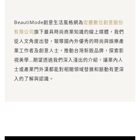
BeautiMode創意生活風格網為
宏麗數位創意股份
有限公司
旗下最具時尚商業知識的線上媒體，我們
從人文角度出發，報導國內外優秀的時尚與娛樂產
業工作者及創意人士，推動台灣新銳品牌，探索影
視美學…期望透過我們深入淺出的介紹，讓業內人
士或產業門外漢都能對相關領域發展和脈動有更深
入的了解與認識。