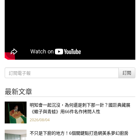
訂閱
最新文章
明知會一起沉沒，為何還是刺下那一針？國巨典藏展
《蠍子與青蛙》用66件名作拷問人性
2026/08/04
不只是下廚的地方！6個關鍵點打造網美系夢幻廚房