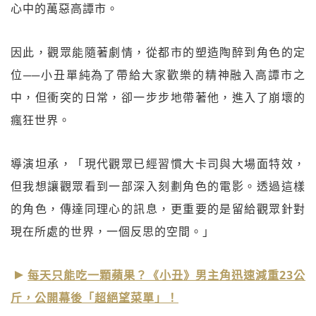
心中的萬惡高譚市。
因此，觀眾能隨著劇情，從都市的塑造陶醉到角色的定
位──小丑單純為了帶給大家歡樂的精神融入高譚市之
中，但衝突的日常，卻一步步地帶著他，進入了崩壞的
瘋狂世界。
導演坦承，「現代觀眾已經習慣大卡司與大場面特效，
但我想讓觀眾看到一部深入刻劃角色的電影。透過這樣
的角色，傳達同理心的訊息，更重要的是留給觀眾針對
現在所處的世界，一個反思的空間。」
每天只能吃一顆蘋果？《小丑》男主角迅速減重23公
斤，公開幕後「超絕望菜單」！