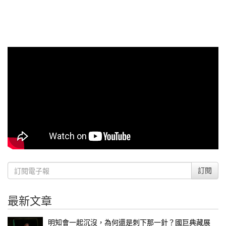
訂閱
最新文章
明知會一起沉沒，為何還是刺下那一針？國巨典藏展