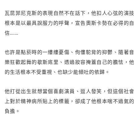
瓦昆菲尼克斯的表現自然不在話下，他扣人心弦的演技
根本是以最具說服力的呼聲，宣告奧斯卡勢在必得的自
信……
也許是點菸時的一縷縷憂傷、佝僂駝背的抑鬱、隨著音
樂狂歡起舞的歇斯底里、透過妝容掩蓋自己的膽怯，他
的生活根本不受重視、也缺少能傾吐的依歸。
他打從出生就想當個喜劇演員、逗人發笑，但這個社會
上對於精神病所貼上的標籤，卻成了他根本喘不過氣的
負擔。