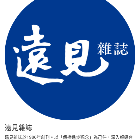
遠見雜誌
遠見雜誌於1986年創刊。以「傳播進步觀念」為己任，深入報導台