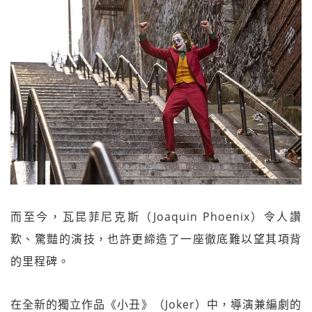
而至今，瓦昆菲尼克斯（Joaquin Phoenix）令人讚
歎、驚豔的演技，也許更締造了一座徹底難以望其項背
的里程碑。
在全新的獨立作品《小丑》（Joker）中，導演兼編劇的