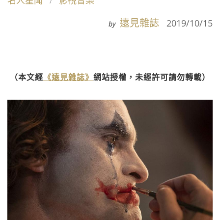
名人星聞
影視音樂
遠見雜誌
2019/10/15
by
（本文經
《遠見雜誌》
網站授權，未經許可請勿轉載）