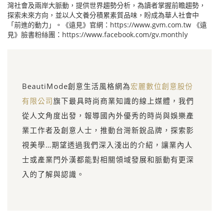
灣社會及兩岸大脈動，提供世界趨勢分析，為讀者掌握前瞻趨勢，
探索未來方向，並以人文養分積累素質品味，盼成為華人社會中
「前進的動力」。《遠見》官網：https://www.gvm.com.tw 《遠
見》臉書粉絲團：https://www.facebook.com/gv.monthly
BeautiMode創意生活風格網為
宏麗數位創意股份
有限公司
旗下最具時尚商業知識的線上媒體，我們
從人文角度出發，報導國內外優秀的時尚與娛樂產
業工作者及創意人士，推動台灣新銳品牌，探索影
視美學…期望透過我們深入淺出的介紹，讓業內人
士或產業門外漢都能對相關領域發展和脈動有更深
入的了解與認識。