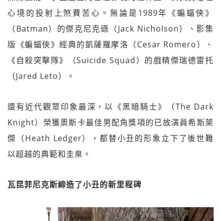
心境的投射上煞費苦心。無論是1989年《蝙蝠俠》
（Batman）的傑克尼克遜（Jack Nicholson）、影集
版《蝙蝠俠》經典的凱薩羅摩洛（Cesar Romero）、
《自殺突擊隊》（Suicide Squad）的戲精傑瑞德雷托
（Jared Leto）。
還有近代觀眾印象最深，以《黑暗騎士》（The Dark
Knight）榮獲奧斯卡最佳男配角獎項的已故演員希斯萊
傑（Heath Ledger），都替小丑的形象立下了後世難
以超越的典範和圭臬。
瓦昆菲尼克斯締造了小丑的新里程碑