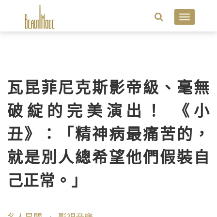
Toggle
navigatio
瓦昆菲尼克斯影帝級、毫無
破綻的完美演出！ 《小
丑》：「精神病最痛苦的，
就是別人總希望他們假裝自
己正常。」