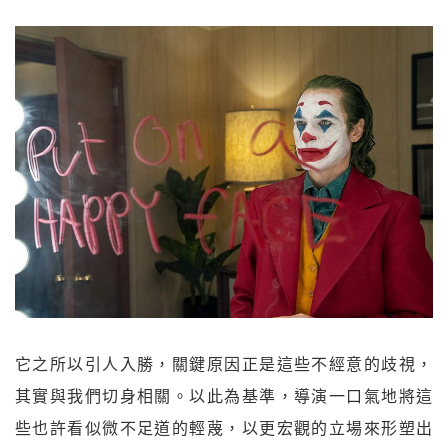
它之所以引人入勝，關鍵原因正是這些不經意的歧視，
其實與我們切身相關。以此為基準，導演一口氣地將這
些也許看似微不足道的輕蔑，以更宏觀的立場來形塑出