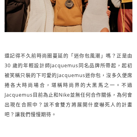
還記得不久前時尚圈蔓延的「迷你包風潮」嗎？正是由
30 歲的年輕設計師Jacquemus同名品牌所帶起，起初
被笑稱只裝的下可愛的Jacquemus迷你包，沒多久便席
捲各大時尚場合，堪稱時尚界的大黑馬之一。不過
Jacquemus目前為止和Nike並無任何合作關係，為何會
出現在合照中？該不會雙方將展開什麼嚇死人的計畫
吧？讓我們慢慢期待。