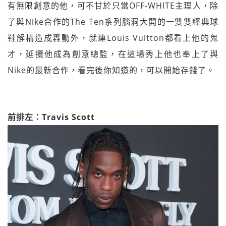
有無限創意的他，可不甘於只當OFF-WHITE主理人，除
了與Nike合作的The Ten系列腦洞大開的一雙雙經典球
鞋解構造成轟動外，就連Louis Vuitton都看上他的鬼
才，延攬他成為創意總監，在這場秀上他也奉上了與
Nike的最新合作，看完後你知道的，可以開始存錢了。
前排左：Travis Scott