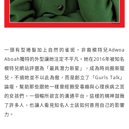
一頭有型捲髮加上自然的雀斑，非裔模特兒Adwoa
Aboah獨特的外型讓她注定不平凡。她在2016年被知名
模特兒網站評選為「最具潛力新星」，成為時尚圈新寵
兒，不過她並不以此為傲，而是創立了「Gurls Talk」
論壇，幫助那些跟她一樣曾經飽受毒癮與心理疾病之苦
的女孩們，一個暢所欲言的溝通平台，這樣的精神鼓舞
了許多人，也讓人看見知名人士該如何善用自己的影響
力。