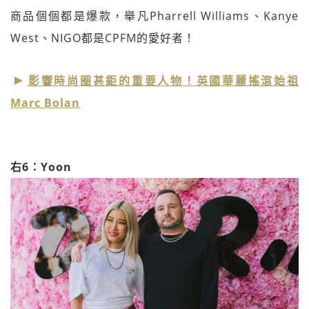
商品個個都是爆款，舉凡Pharrell Williams、Kanye
West、NIGO都是CPFM的愛好者！
影響時尚圈甚鉅的重要人物！英國華麗搖滾始祖
Marc Bolan
右6：Yoon