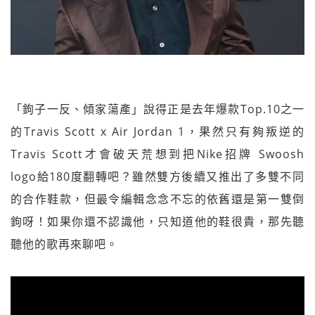
「鉤子一反、傾家蕩產」說得正是去年爆款Top.10之一
的Travis Scott x Air Jordan 1，果然只有夠叛逆的
Travis Scott才會破天荒想到把Nike招牌 Swoosh
logo給180度翻轉吧？雖然雙方後續又推出了多雙不同
的合作鞋款，但最令編輯念念不忘的依舊還是第一雙倒
鉤呀！如果你還不認識他，只知道他的鞋很貴，那先聽
聽他的歌再來聊吧。