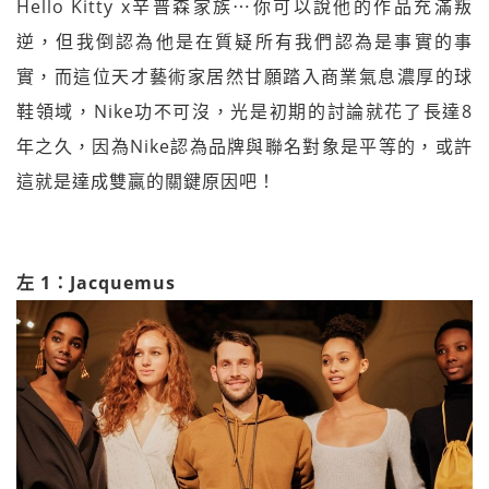
Hello Kitty x辛普森家族⋯你可以說他的作品充滿叛
逆，但我倒認為他是在質疑所有我們認為是事實的事
實，而這位天才藝術家居然甘願踏入商業氣息濃厚的球
鞋領域，Nike功不可沒，光是初期的討論就花了長達8
年之久，因為Nike認為品牌與聯名對象是平等的，或許
這就是達成雙贏的關鍵原因吧！
左 1：Jacquemus