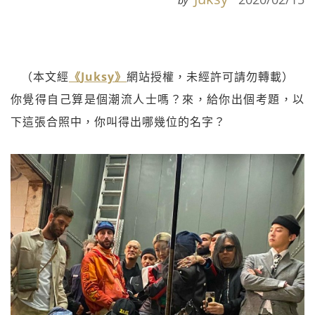
by
（本文經
《Juksy》
網站授權，未經許可請勿轉載）
你覺得自己算是個潮流人士嗎？來，給你出個考題，以
下這張合照中，你叫得出哪幾位的名字？