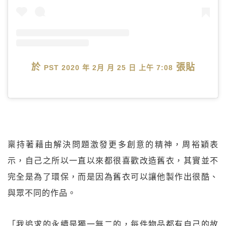
於
張貼
PST 2020 年 2月 月 25 日 上午 7:08
稟持著藉由解決問題激發更多創意的精神，周裕穎表
示，自己之所以一直以來都很喜歡改造舊衣，其實並不
完全是為了環保，而是因為舊衣可以讓他製作出很酷、
與眾不同的作品。
「我追求的永續是獨一無二的，每件物品都有自己的故