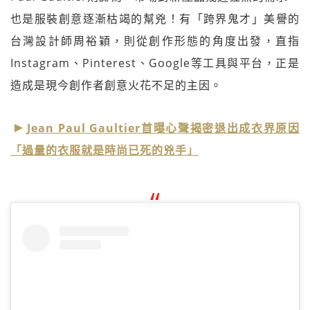
也是服裝創意逐漸枯竭的幫兇！有「跨界鬼才」美譽的
台灣設計師周裕穎，則從創作形態的角度出發，直指
Instagram、Pinterest、Google等工具與平台，正是
造成是現今創作者創意火花不足的主因。
Jean Paul Gaultier首曝心聲揭密退出成衣界原因
「過量的衣服就是時尚已死的兇手」