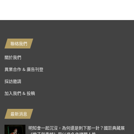
聯絡我們
關於我們
異業合作 & 廣告刊登
採訪邀請
加入我們 & 投稿
最新消息
明知會一起沉沒，為何還是刺下那一針？國巨典藏展