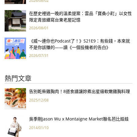
2026/08/02
在歷史裡過一晚的溫柔提案：雲品「寶桑小町」以女性
限定青旅續寫台東老屋記憶
2026/08/01
《威～連你也Podcast了！》S21E9：有些錢，本來就
不是你該賺的——讀《一個投機者的告白》
2026/07/31
熱門文章
告別乾柴雞胸肉！8道食譜讓妳煮出星級軟嫩雞胸料理
2025/12/08
吳季剛Jason Wu x Montaigne Market聯名芭比娃娃
2014/01/10