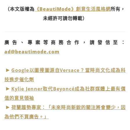
（本文版權為
《BeautiMode》創意生活風格網
所有，
未經許可請勿轉載）
廣告、專案等商務合作，請發信至：
ad@beautimode.com
Google以圖搜圖源自Versace？當時尚文化成為科
技進步催化劑
Kylie Jenner取代Beyoncé成為社群媒體上最有價
值的意見領袖
荷蘭趨勢專家：「未來時尚新銳的關注將會變少，因
為他們不買廣告。」