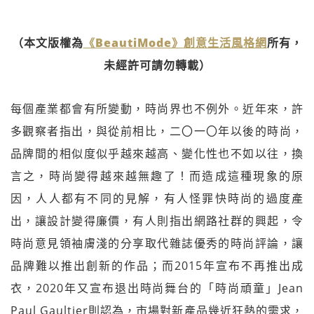
（本文版權為
《BeautiMode》創意生活風格網
所有，
未經許可請勿轉載）
每個產業都會有所變動，時尚界也不例外。近年來，許
多觀察者指出，與從前相比，二〇一〇年以後的時尚，
品牌間的相似度似乎越來越高、變化性也不如以往，換
言之，時尚變得越來越無趣了！而造成這種現象的原
因，人人都有不同的見解，有人怪罪快時尚的過度產
出，讓設計變得廉價，有人則指出網路社群的興起，令
時尚意見領袖膚淺的分享取代雜誌優秀的時尚評論，讓
品牌難以推出創新的作品；而2015年宣布不再推出成
衣，2020年又宣布退出時尚舞台的「時尚頑童」Jean
Paul Gaultier則認為，市場對新產品幾近狂熱的需求，