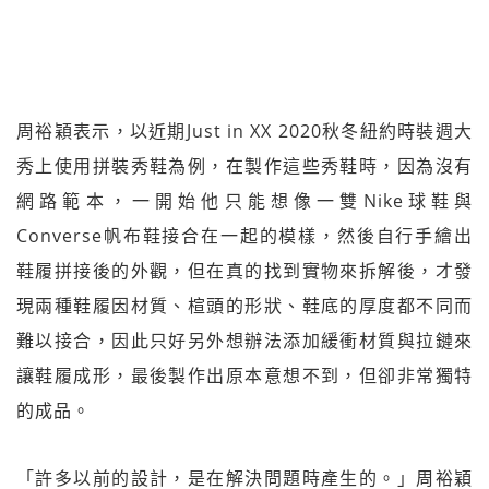
周裕穎表示，以近期Just in XX 2020秋冬紐約時裝週大
秀上使用拼裝秀鞋為例，在製作這些秀鞋時，因為沒有
網路範本，一開始他只能想像一雙Nike球鞋與
Converse帆布鞋接合在一起的模樣，然後自行手繪出
鞋履拼接後的外觀，但在真的找到實物來拆解後，才發
現兩種鞋履因材質、楦頭的形狀、鞋底的厚度都不同而
難以接合，因此只好另外想辦法添加緩衝材質與拉鏈來
讓鞋履成形，最後製作出原本意想不到，但卻非常獨特
的成品。
「許多以前的設計，是在解決問題時產生的。」周裕穎