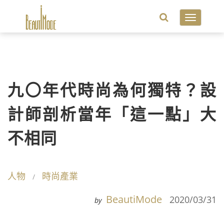
Toggle
navigatio
九〇年代時尚為何獨特？設
計師剖析當年「這一點」大
不相同
人物
時尚產業
BeautiMode
2020/03/31
by