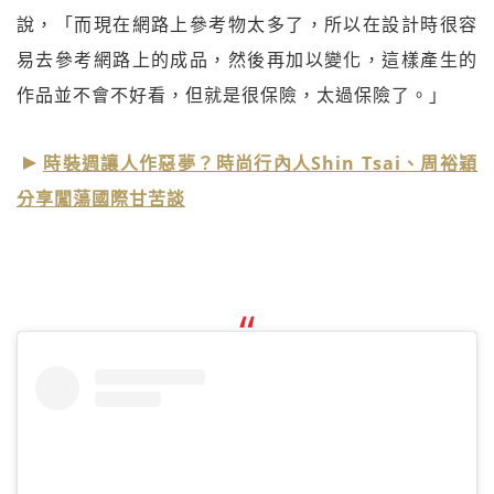
說，「而現在網路上參考物太多了，所以在設計時很容
易去參考網路上的成品，然後再加以變化，這樣產生的
作品並不會不好看，但就是很保險，太過保險了。」
時裝週讓人作惡夢？時尚行內人Shin Tsai、周裕穎
分享闖蕩國際甘苦談