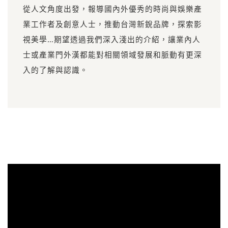
從人文角度出發，報導國內外優秀的時尚與娛樂產
業工作者及創意人士，推動台灣新銳品牌，探索影
視美學…期望透過我們深入淺出的介紹，讓業內人
士或產業門外漢都能對相關領域發展和脈動有更深
入的了解與認識。