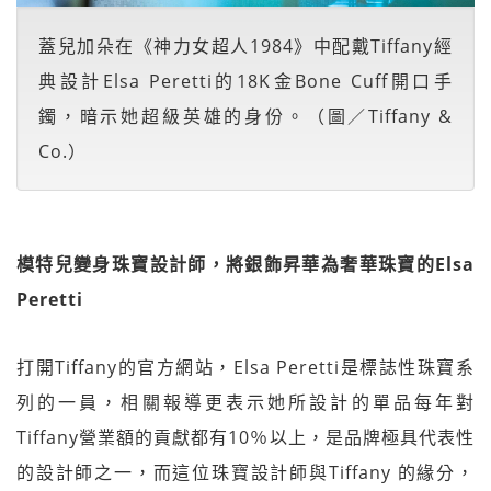
蓋兒加朵在《神力女超人1984》中配戴Tiffany經
典設計Elsa Peretti的18K金Bone Cuff開口手
鐲，暗示她超級英雄的身份。（圖／Tiffany &
Co.）
模特兒變身珠寶設計師，將銀飾昇華為奢華珠寶的Elsa
Peretti
打開Tiffany的官方網站，Elsa Peretti是標誌性珠寶系
列的一員，相關報導更表示她所設計的單品每年對
Tiffany營業額的貢獻都有10％以上，是品牌極具代表性
的設計師之一，而這位珠寶設計師與Tiffany 的緣分，