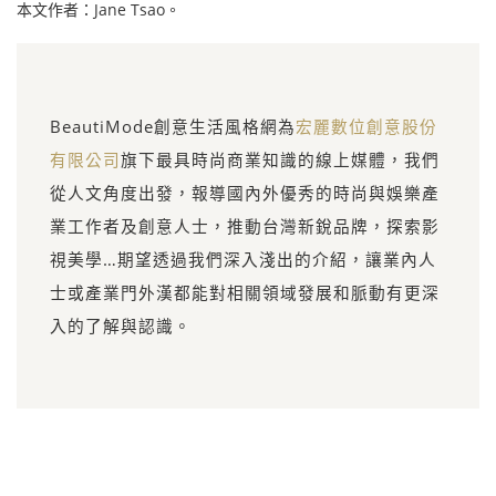
本文作者：Jane Tsao。
BeautiMode創意生活風格網為
宏麗數位創意股份
有限公司
旗下最具時尚商業知識的線上媒體，我們
從人文角度出發，報導國內外優秀的時尚與娛樂產
業工作者及創意人士，推動台灣新銳品牌，探索影
視美學…期望透過我們深入淺出的介紹，讓業內人
士或產業門外漢都能對相關領域發展和脈動有更深
入的了解與認識。