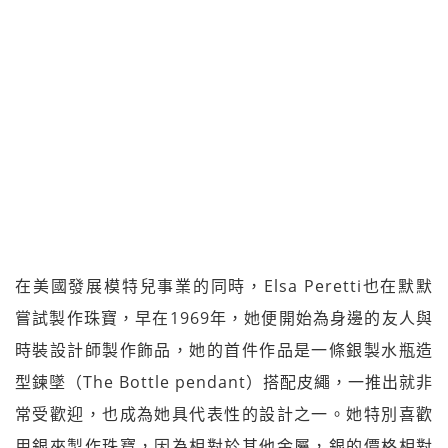
在美國發展模特兒事業的同時，Elsa Peretti也在默默
嘗試製作珠寶，早在1969年，她便開始為身邊的友人與
時裝設計師製作飾品，她的首件作品是一條銀製水瓶造
型鍊墜（The Bottle pendant）搭配皮繩，一推出就非
常受歡迎，也成為她具代表性的設計之一。她特別喜歡
用銀來製作珠寶，因為相對於其他金屬，銀的價格相對