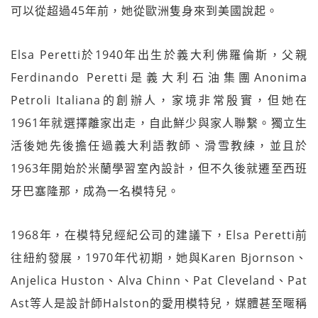
可以從超過45年前，她從歐洲隻身來到美國說起。
Elsa Peretti於1940年出生於義大利佛羅倫斯，父親
Ferdinando Peretti是義大利石油集團Anonima
Petroli Italiana的創辦人，家境非常殷實，但她在
1961年就選擇離家出走，自此鮮少與家人聯繫。獨立生
活後她先後擔任過義大利語教師、滑雪教練，並且於
1963年開始於米蘭學習室內設計，但不久後就遷至西班
牙巴塞隆那，成為一名模特兒。
1968年，在模特兒經紀公司的建議下，Elsa Peretti前
往紐約發展，1970年代初期，她與Karen Bjornson、
Anjelica Huston、Alva Chinn、Pat Cleveland、Pat
Ast等人是設計師Halston的愛用模特兒，媒體甚至暱稱