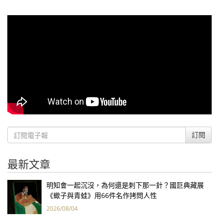
訂閱
最新文章
明知會一起沉沒，為何還是刺下那一針？國巨典藏展
《蠍子與青蛙》用66件名作拷問人性
2026/08/04