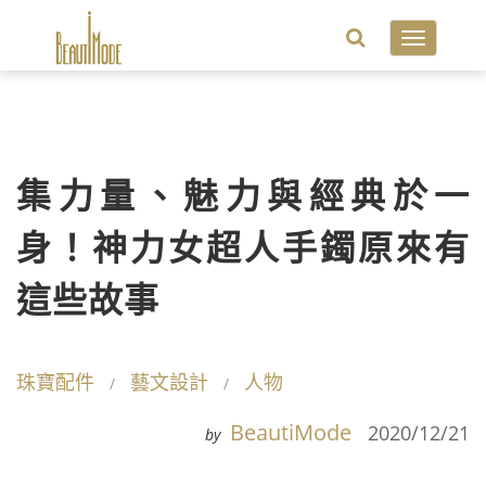
Toggle
navigatio
集力量、魅力與經典於一
身！神力女超人手鐲原來有
這些故事
珠寶配件
藝文設計
人物
BeautiMode
2020/12/21
by