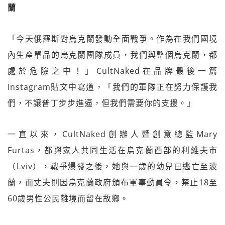
蘭
「今天俄羅斯對烏克蘭發動全面戰爭。作為在我們國境
內生產單品的烏克蘭團隊成員，我們與整個烏克蘭，都
處於危險之中！」CultNaked在品牌最後一篇
Instagram貼文中寫道，「我們的軍隊正在努力保護我
們，不讓普丁步步進逼，但我們需要你的支援。」
一直以來，CultNaked創辦人暨創意總監Mary
Furtas，都與家人共同生活在烏克蘭西部的利維夫市
（Lviv），戰爭爆發之後，她與一歲的幼兒已逃亡至波
蘭，而丈夫則因烏克蘭政府頒布軍事動員令，禁止18至
60歲男性公民離境而留在故鄉。