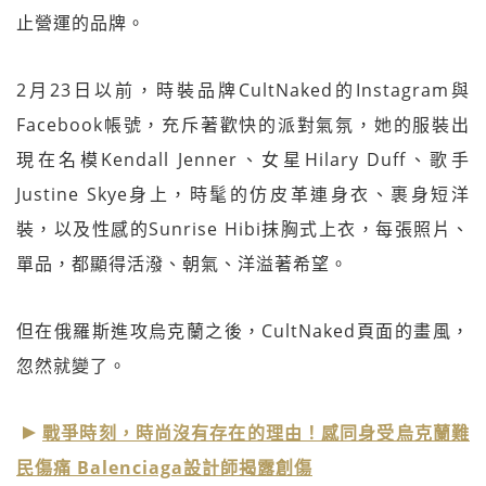
止營運的品牌。
2月23日以前，時裝品牌CultNaked的Instagram與
Facebook帳號，充斥著歡快的派對氣氛，她的服裝出
現在名模Kendall Jenner、女星Hilary Duff、歌手
Justine Skye身上，時髦的仿皮革連身衣、裹身短洋
裝，以及性感的Sunrise Hibi抹胸式上衣，每張照片、
單品，都顯得活潑、朝氣、洋溢著希望。
但在俄羅斯進攻烏克蘭之後，CultNaked頁面的畫風，
忽然就變了。
戰爭時刻，時尚沒有存在的理由！感同身受烏克蘭難
民傷痛 Balenciaga設計師揭露創傷