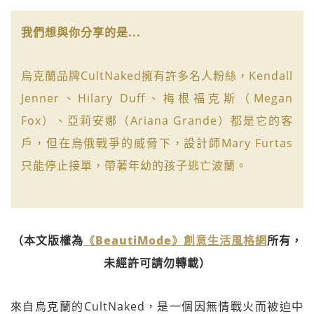
我們想與你分享的是...
烏克蘭品牌CultNaked擁有許多名人粉絲，Kendall
Jenner、Hilary Duff、梅根福克斯（Megan
Fox）、亞莉安娜（Ariana Grande）都是它的客
戶，但在烏俄戰爭的威脅下，設計師Mary Furtas
只能停止接單，帶著年幼的孩子逃亡波蘭。
（本文版權為
《BeautiMode》創意生活風格網
所有，
未經許可請勿轉載）
來自烏克蘭的CultNaked，是一個因無情戰火而被迫中