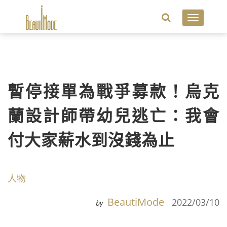
Toggle
navigatio
暫停接單為戰爭募款！烏克
蘭設計師帶幼兒逃亡：我會
付大家薪水到沒錢為止
人物
BeautiMode
2022/03/10
by