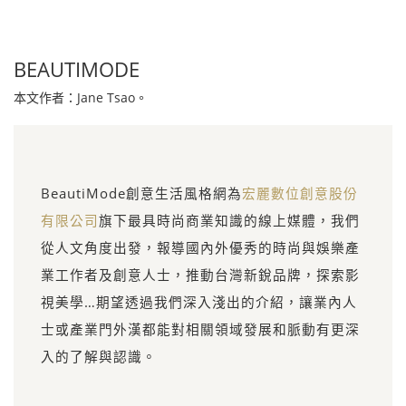
BEAUTIMODE
本文作者：Jane Tsao。
BeautiMode創意生活風格網為
宏麗數位創意股份
有限公司
旗下最具時尚商業知識的線上媒體，我們
從人文角度出發，報導國內外優秀的時尚與娛樂產
業工作者及創意人士，推動台灣新銳品牌，探索影
視美學…期望透過我們深入淺出的介紹，讓業內人
士或產業門外漢都能對相關領域發展和脈動有更深
入的了解與認識。