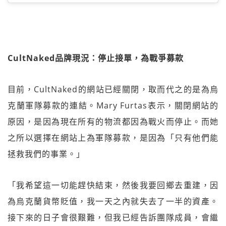
CultNaked品牌現況：停止接單，為戰爭募款
目前，CultNaked的網站已經關閉，取而代之的是為烏
克蘭軍隊募款的連結。Mary Furtas表示，關閉網站的
原因，是因為現在所有的物流都因為戰火而停止。而她
之所以選擇在網站上為軍隊募款，是因為「只有他們能
拯救我們的事業。」
「我希望這一切能趕快結束，然後我要回鄉去重建，因
為烏克蘭貨幣貶值，我一天之內就失去了一半的資產。
接下來的日子會很艱難，但我已經告訴團隊成員，會繼