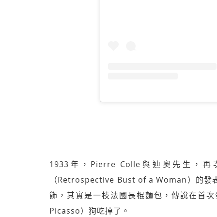
1933年，Pierre Colle與迪
（Retrospective Bust of a W
飾，其實是一枝法國長棍麵包，傳說在首次發
Picasso）狗吃掉了。