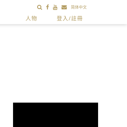
简体中文
人物
登入/註冊