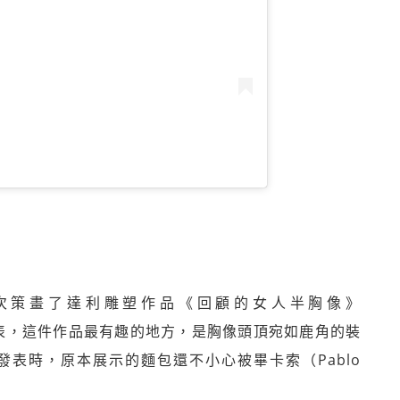
奧先生，再次策畫了達利雕塑作品《回顧的女人半胸像》
oman）的發表，這件作品最有趣的地方，是胸像頭頂宛如鹿角的裝
表時，原本展示的麵包還不小心被畢卡索（Pablo