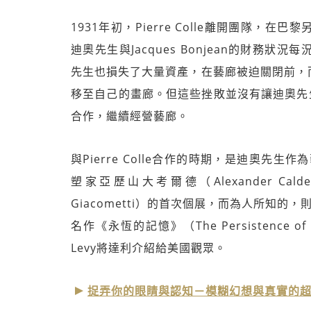
1931年初，Pierre Colle離開團隊
迪奧先生與Jacques Bonjean的財務狀況每
先生也損失了大量資產，在藝廊被迫關閉前，
移至自己的畫廊。但這些挫敗並沒有讓迪奧先生離開
合作，繼續經營藝廊。
與Pierre Colle合作的時期，是迪奧先
塑家亞歷山大考爾德（Alexander Ca
Giacometti）的首次個展，而為人所知的，則
名作《永恆的記憶》（The Persistence 
Levy將達利介紹給美國觀眾。
捉弄你的眼睛與認知－模糊幻想與真實的