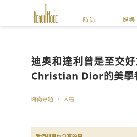
時尚
娛樂
迪奧和達利曾是至交好
Christian Dior的
時尚專題
人物
我們想與你分享的是...