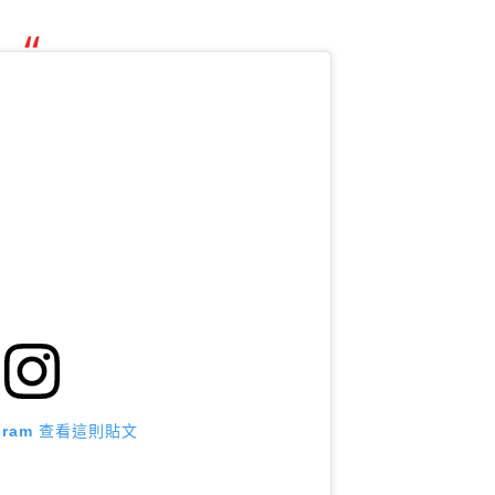
agram 查看這則貼文