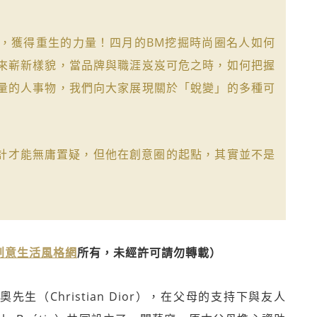
，獲得重生的力量！四月的BM挖掘時尚圈名人如何
來嶄新樣貌，當品牌與職涯岌岌可危之時，如何把握
量的人事物，我們向大家展現關於「蛻變」的多種可
r）的設計才能無庸置疑，但他在創意圈的起點，其實並不是
》創意生活風格網
所有，未經許可請勿轉載）
先生（Christian Dior），在父母的支持下與友人