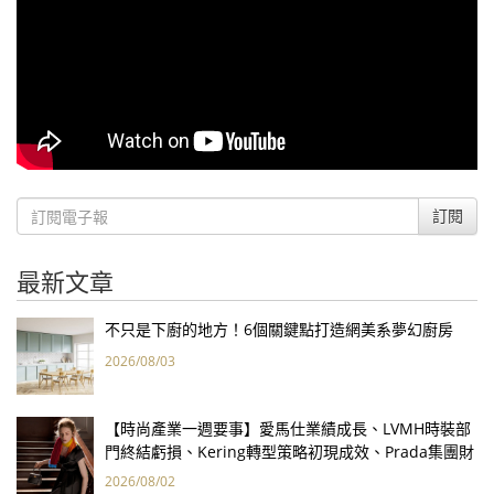
訂閱
最新文章
不只是下廚的地方！6個關鍵點打造網美系夢幻廚房
2026/08/03
【時尚產業一週要事】愛馬仕業績成長、LVMH時裝部
門終結虧損、Kering轉型策略初現成效、Prada集團財
報亮眼
2026/08/02