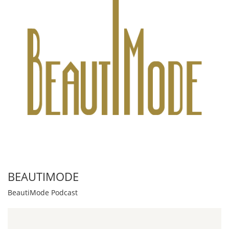
BEAUTIMODE
BeautiMode Podcast